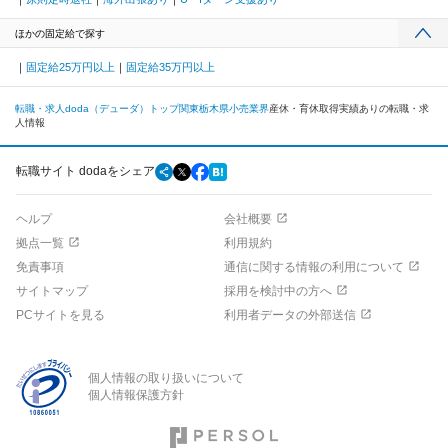
ほかの固定給で探す
固定給25万円以上
固定給35万円以上
転職・求人doda（デューダ）トップ
関東
栃木県
小売業界
産休・育休取得実績ありの転職・求
人情報
転職サイト dodaをシェア
ヘルプ
会社概要
拠点一覧
利用規約
免責事項
通信に関する情報の利用について
サイトマップ
採用を検討中の方へ
PCサイトを見る
利用者データの外部送信
個人情報の取り扱いについて
個人情報保護方針