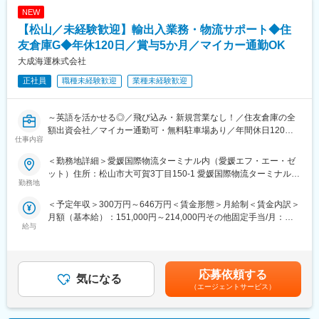
未経験の方でも、安心して働けるように、先輩社員がフォローし
NEW
ます。
【松山／未経験歓迎】輸出入業務・物流サポート◆住
安定した職場環境で、中長期的にキャリアを築きたい方にぴった
りのポジションです。
友倉庫G◆年休120日／賞与5か月／マイカー通勤OK
大成海運株式会社
■組織体制：
正社員
職種未経験歓迎
業種未経験歓迎
当社は鶴丸海運グループの一員として2021年に設立されました。
少数精鋭のチームで構成されており、一人ひとりが自分の役割を
しっかりと果たしています。
～英語を活かせる◎／飛び込み・新規営業なし！／住友倉庫の全
チームワークを大切にしつつ、各メンバーが協力し合っていま
額出資会社／マイカー通勤可・無料駐車場あり／年間休日120日
す。
仕事内容
～
■働き方：
＜勤務地詳細＞愛媛国際物流ターミナル内（愛媛エフ・エー・ゼ
■仕事内容：
業務に慣れて頂くまでは、日勤中心でご就業頂く予定です。
ット）住所：松山市大可賀3丁目150-1 愛媛国際物流ターミナル内
株式会社住友倉庫の全額出資会社である当社の営業部にて、営業
勤務地
休日もしっかり確保できるため、オンオフのメリハリをつけて働
（愛媛エフ・エー・ゼット）受動喫煙対策：屋内全面禁煙変更の
と通関業務 をお任せいたします。
けます。
範囲：会社の定める事業所
＜予定年収＞300万円～646万円＜賃金形態＞月給制＜賃金内訳＞
月額（基本給）：151,000円～214,000円その他固定手当/月：
■具体的には：
■キャリアパス：
給与
43,000円～161,000円＜月給＞194,000円～375,000円＜昇給有無
・コンテナ手配等の荷捌業務、顧客への営業（基本既存となりま
フォークリフトの操作技術や倉庫管理のスキルを習得すること
＞有＜残業手当＞有＜給与補足＞■昇給あり■賞与あり（年2回）※
す）
で、将来的には倉庫管理や物流の専門職としてのキャリアパスが
計5か月分（前年度実績）■その他固定手当：職務手当■モデル年
・大手メーカーの輸出入の通関
広がります。
収：・330万／27歳・380万／30歳・490万／35歳賃金はあくま
・請求や見積、書類作成など事務作業
応募依頼する
鶴丸海運グループ内での異動や昇進の機会もあり、グループ全体
気になる
でも目安の金額であり、選考を通じて上下する可能性がありま
・倉庫の管理業務（入力作業など）
でのキャリアアップが目指せます。
（エージェントサービス）
す。月給(月額)は固定手当を含めた表記です。
・お客様の電話対応など
◎担当企業：平均4～5社程度（個人差あり）商社を介することも
■企業の特徴／魅力：