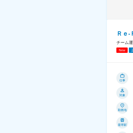
Ｒｅ
チーム運
New
仕事
対象
勤務地
最寄駅