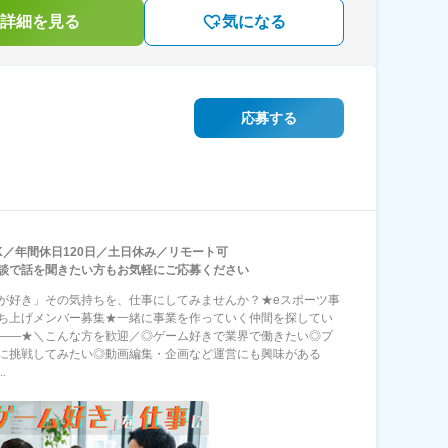
詳細を見る
気になる
応募する
K／年間休日120日／土日休み／リモート可
談で話を聞きたい方もお気軽にご応募ください
が好き」その気持ちを、仕事にしてみませんか？★eスポーツ事
ち上げメンバー募集★一緒に事業を作っていく仲間を探してい
――★＼こんな方を歓迎／◎ゲーム好きで業界で働きたい◎プ
に挑戦してみたい◎動画編集・企画など運営にも興味がある
.