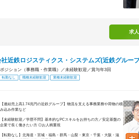
求人
会社近鉄ロジスティクス・システムズ(近鉄グループ
ポジション（事務職・作業職）／未経験歓迎／賞与年3回
転勤なし
職種未経験歓迎
業種未経験歓迎
【連結売上高1.74兆円の近鉄グループ】物流を支える事務業務や荷物の積
み込み作業など
【未経験歓迎／学歴不問】基本的なPCスキルをお持ちの方／安定基盤の
企業で長く働きたい方 ◎お人柄重視
【転勤なし】北海道・宮城・福島・群馬・山梨・東京・千葉・大阪・滋