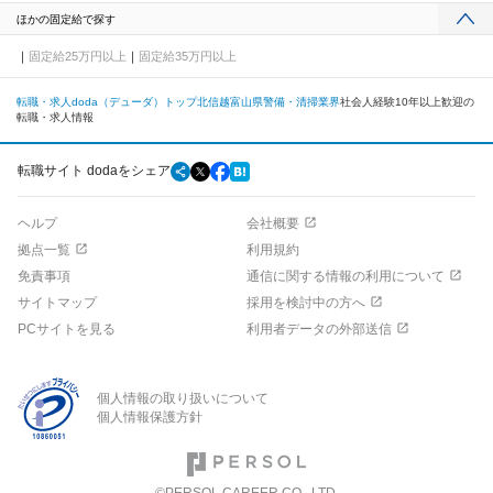
ほかの固定給で探す
固定給25万円以上
固定給35万円以上
転職・求人doda（デューダ）トップ
北信越
富山県
警備・清掃業界
社会人経験10年以上歓迎の
転職・求人情報
転職サイト dodaをシェア
ヘルプ
会社概要
拠点一覧
利用規約
免責事項
通信に関する情報の利用について
サイトマップ
採用を検討中の方へ
PCサイトを見る
利用者データの外部送信
個人情報の取り扱いについて
個人情報保護方針