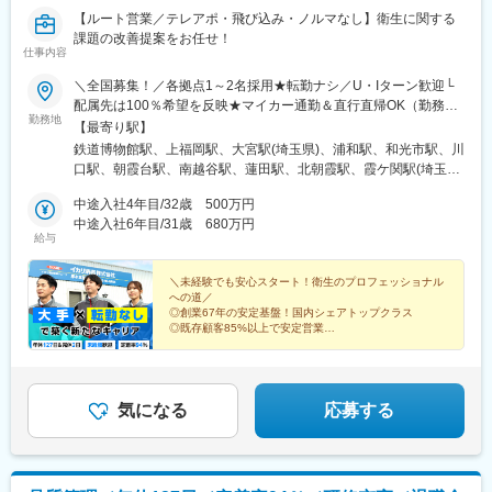
(阪神線)、山本駅(兵庫県)、京終駅、紀伊小倉駅、北長瀬駅、向洋
【ルート営業／テレアポ・飛び込み・ノルマなし】衛生に関する
駅、舟入川口町駅、長楽寺駅、福山駅、周防花岡駅、琴電屋島
課題の改善提案をお任せ！
駅、久米駅、徳力嵐山口駅、東比恵駅、室見駅、久留米大学前
仕事内容
駅、博多南駅、郡元・南駅、東宿郷駅、八柱駅、国際展示場駅、
戸越公園駅、梶原駅、西高島平駅、府中駅(東京都)、二子新地駅、
＼全国募集！／各拠点1～2名採用★転勤ナシ／U・Iターン歓迎└
稲荷町駅(富山県)、可児駅、北岡崎駅、青山駅(愛知県)、新上挙母
配属先は100％希望を反映★マイカー通勤＆直行直帰OK（勤務地
勤務地
駅、安城駅、三河塩津駅、なかもず駅、摂津富田駅、芦屋駅(東海
や現場による）＼積極採用エリア／【北海道】北海道／旭川市、
【最寄り駅】
道本線)、高取駅、潟元駅、郡元駅(鹿児島市電)、有明駅(東京都)、
北見市、釧路市【東北】宮城県／仙台市【関東】茨城県／つくば
鉄道博物館駅、上福岡駅、大宮駅(埼玉県)、浦和駅、和光市駅、川
中延駅、尾久駅、高島平駅、不二越駅、百舌鳥八幡駅、打出駅、
市 東京都／江東区、町田市、武蔵村山市 埼玉県
口駅、朝霞台駅、南越谷駅、蓮田駅、北朝霞駅、霞ケ関駅(埼玉
屋島駅、涙橋駅
／さいたま市、ふじみ野市 神奈川県／横浜市、藤沢市、
県)、新座駅、川越駅、蕨駅、南浦和駅、西川口駅、さいたま新都
伊勢原市 山梨県／中央市【東海】岐阜県／羽島
中途入社4年目/32歳 500万円
心駅、武蔵浦和駅、所沢駅、北浦和駅、志木駅、草加駅、上尾
市 愛知県／名古屋市、知立市 三重県／四日市市
中途入社6年目/31歳 680万円
駅、東川口駅、谷塚駅、朝霞駅、春日部駅、戸田公園駅、東大宮
給与
【北信越】新潟県／新潟市、長岡市【関西】京都府／京都
駅、ふじみ野駅、越谷レイクタウン駅、東浦和駅、獨協大学前
市 大阪府／東大阪市 兵庫県／加古川市、神戸
駅、せんげん台駅、与野駅、熊谷駅、本川越駅、新所沢駅、越谷
市、西宮市【中国】鳥取県／米子市 岡山県／岡山市【四
＼未経験でも安心スタート！衛生のプロフェッショナル
駅、代々木駅、新宿駅、渋谷駅、池袋駅、四ツ谷駅、大手町駅(東
への道／
国】徳島県／徳島市 広島県／福山市【九州】福岡県／福
京都)、新秋津駅、品川駅、市ケ谷駅、石神井公園駅、馬喰町駅、
◎創業67年の安定基盤！国内シェアトップクラス
岡市 熊本県／熊本市 鹿児島県／鹿児島市※詳しい
京成金町駅、北千住駅、分倍河原駅、汐留駅、秋葉原駅、高田馬
◎既存顧客85%以上で安定営業
所在地は当社HPをご覧ください。
◎年休127日でプライベート充実
場駅、立川駅、小竹向原駅、下北沢駅、上野駅、大塚駅前駅、井
◎最長3年間の研修で未経験でも安心
https://www.ikari.co.jp/company/network/
の頭公園駅、蒲田駅、代々木上原駅、大崎駅、日比谷駅、目黒
駅、国立駅、神保町駅、九段下駅、浜松町駅、五反田駅、要町
駅、笹塚駅、武蔵砂川駅、淵野辺駅、愛甲石田駅、新羽駅、善行
気になる
応募する
駅、横浜駅、京急川崎駅、相模原駅、武蔵中原駅、三ツ境駅、武
蔵小杉駅、藤沢本町駅、戸塚駅、向ケ丘遊園駅、元町・中華街
駅、日吉駅(神奈川県)、溝の口駅、大倉山駅(神奈川県)、小田急相
模原駅、鶴見駅、上大岡駅、桜木町駅、小田原駅、長津田駅、海