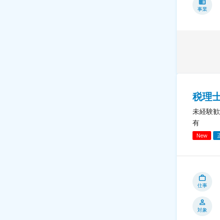
事業
税理
未経験歓
有
New
仕事
対象