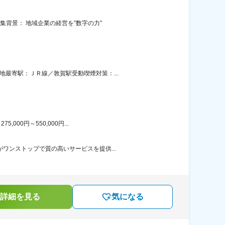
集背景： 地域企業の経営を”数字の力”
最寄駅：ＪＲ線／敦賀駅受動喫煙対策：...
00円～550,000円...
ワンストップで質の高いサービスを提供...
詳細を見る
気になる