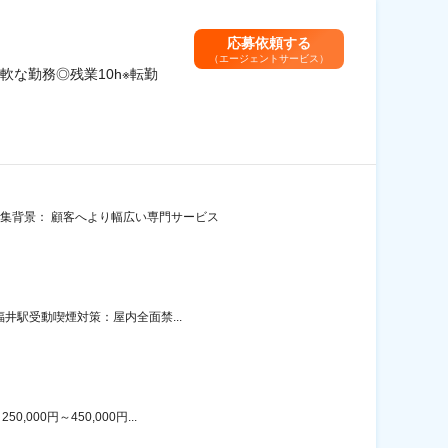
応募依頼する
（エージェントサービス）
な勤務◎残業10h※転勤
募集背景： 顧客へより幅広い専門サービス
福井駅受動喫煙対策：屋内全面禁...
00円～450,000円...