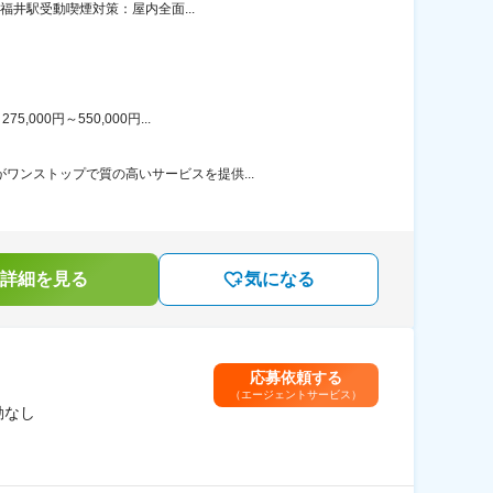
福井駅受動喫煙対策：屋内全面...
00円～550,000円...
ワンストップで質の高いサービスを提供...
詳細を見る
気になる
応募依頼する
（エージェントサービス）
勤なし