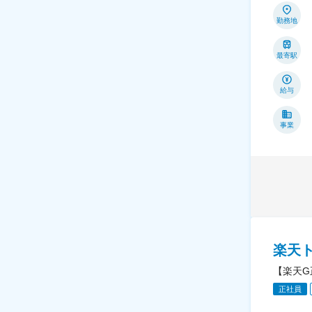
勤務地
最寄駅
給与
事業
楽天
【楽天G
正社員