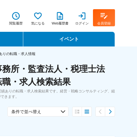
閲覧履歴
気になる
Web履歴書
ログイン
会員登録
イベント
転職イベント・転職セミナー
ありの転職・求人情報
事務所・監査法人・税理士法
転職フェア
転職・求人検索結果
転職セミナー動画
実績ありの転職・求人検索結果です。経営・戦略コンサルティング、組
ができます。
条件で並べ替え