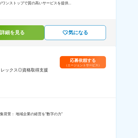
ワンストップで質の高いサービスを提供...
詳細を見る
気になる
応募依頼する
（エージェントサービス）
フレックス◎資格取得支援
集背景： 地域企業の経営を”数字の力”