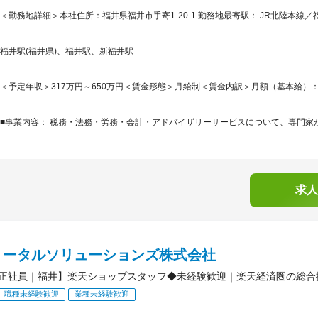
＜勤務地詳細＞本社住所：福井県福井市手寄1-20-1 勤務地最寄駅： JR北陸本線／
福井駅(福井県)、福井駅、新福井駅
＜予定年収＞317万円～650万円＜賃金形態＞月給制＜賃金内訳＞月額（基本給）：220,0
■事業内容： 税務・法務・労務・会計・アドバイザリーサービスについて、専門家が
求人
トータルソリューションズ株式会社
正社員｜福井】楽天ショップスタッフ◆未経験歓迎｜楽天経済圏の総合
職種未経験歓迎
業種未経験歓迎