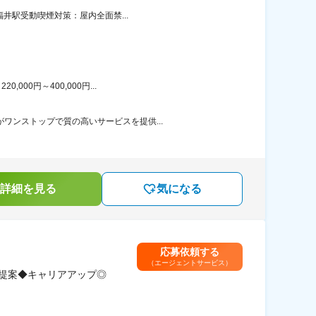
福井駅受動喫煙対策：屋内全面禁...
00円～400,000円...
ワンストップで質の高いサービスを提供...
詳細を見る
気になる
応募依頼する
（エージェントサービス）
提案◆キャリアアップ◎