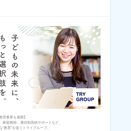
教育事業を展開】
、家庭教師、通信制高校サポートなど、
な“教育”を扱うトライグループ。