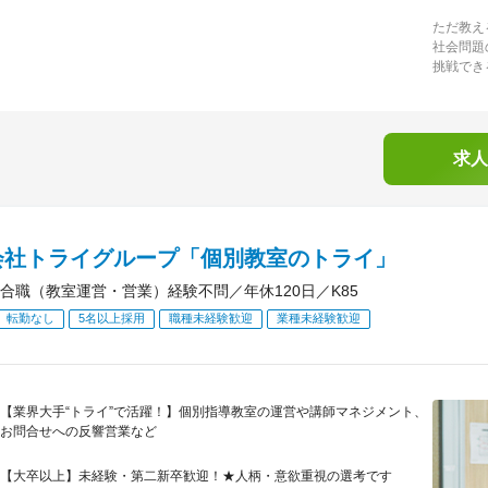
ただ教え
社会問題
挑戦でき
求人
会社トライグループ「個別教室のトライ」
合職（教室運営・営業）経験不問／年休120日／K85
転勤なし
5名以上採用
職種未経験歓迎
業種未経験歓迎
【業界大手“トライ”で活躍！】個別指導教室の運営や講師マネジメント、
お問合せへの反響営業など
【大卒以上】未経験・第二新卒歓迎！★人柄・意欲重視の選考です