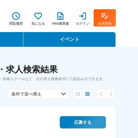
閲覧履歴
気になる
Web履歴書
ログイン
会員登録
イベント
転職イベント・転職セミナー
・求人検索結果
転職フェア
・各種スクールなど、左の求人検索条件にて絞込みができます。
転職セミナー動画
条件で並べ替え
応募する