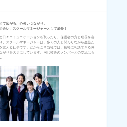
えて広がる、心強いつながり。
え合い、スクールマネージャーとして成長！
と日々コミュニケーションを取ったり、保護者の方と成長を喜
り。スクールマネージャーは、多くの人と関わりながら生徒た
を支える仕事です。だからこそ当社では、気軽に相談できる仲
ながりを大切にしています。同じ校舎のメンバーとの交流はも
.