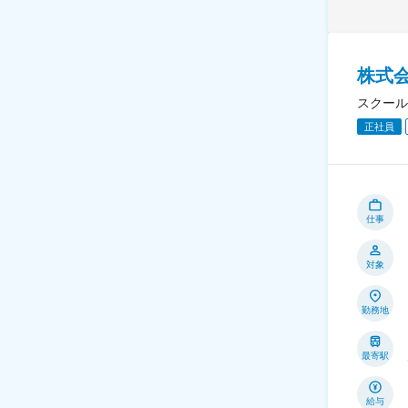
株式
スクール
正社員
仕事
対象
勤務地
最寄駅
給与