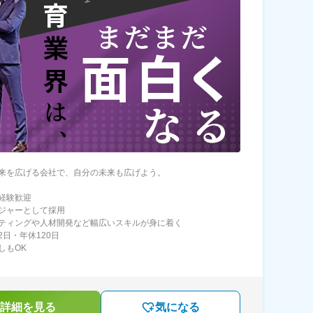
来を広げる会社で、自分の未来も広げよう。
経験歓迎
ジャーとして採用
ティングや人材開発など幅広いスキルが身に着く
2日・年休120日
しもOK
詳細を見る
気になる