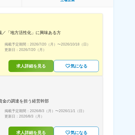
上場企業
職／「地方活性化」に興味ある方
掲載予定期間：
2026/7/20（月）
〜
2026/10/18（日）
更新日：
2026/7/20（月）
求人詳細を見る
気になる
長資金の調達を担う経営幹部
掲載予定期間：
2026/8/3（月）
〜
2026/11/1（日）
更新日：
2026/8/3（月）
求人詳細を見る
気になる