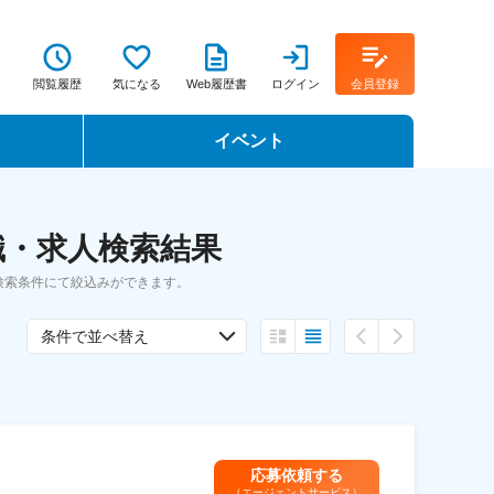
閲覧履歴
気になる
Web履歴書
ログイン
会員登録
イベント
転職イベント・転職セミナー
職・求人検索結果
転職フェア
検索条件にて絞込みができます。
転職セミナー動画
条件で並べ替え
応募依頼する
（エージェントサービス）