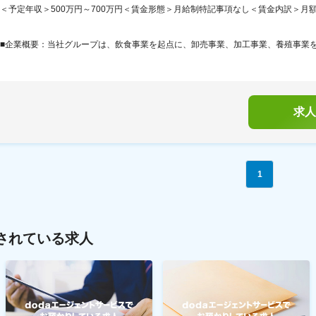
＜予定年収＞500万円～700万円＜賃金形態＞月給制特記事項なし＜賃金内訳＞月額（基本給
■企業概要：当社グループは、飲食事業を起点に、卸売事業、加工事業、養殖事業を垂
求人
1
されている求人