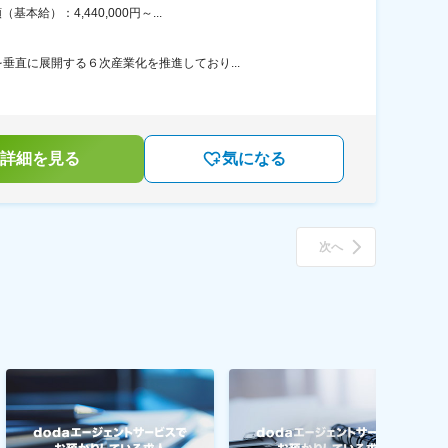
）：4,440,000円～...
直に展開する６次産業化を推進しており...
詳細を見る
気になる
次へ