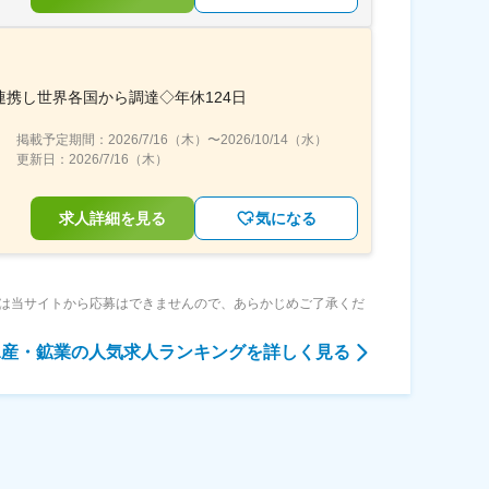
携し世界各国から調達◇年休124日
掲載予定期間：
2026/7/16（木）
〜
2026/10/14（水）
更新日：
2026/7/16（木）
求人詳細を見る
気になる
は当サイトから応募はできませんので、あらかじめご了承くだ
水産・鉱業
の人気求人ランキングを詳しく見る