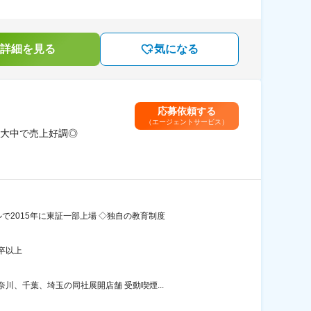
詳細を見る
気になる
応募依頼する
（エージェントサービス）
大中で売上好調◎
2015年に東証一部上場 ◇独自の教育制度
卒以上
、千葉、埼玉の同社展開店舗 受動喫煙...