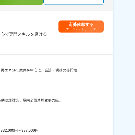
応募依頼する
（エージェントサービス）
中心で専門スキルを磨ける
再エネSPC案件を中心に、会計・税務の専門性
動喫煙対策：屋内全面禁煙変更の範...
00円～387,000円...