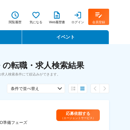
閲覧履歴
気になる
Web履歴書
ログイン
会員登録
イベント
転職イベント・転職セミナー
 の転職・求人検索結果
転職フェア
の求人検索条件にて絞込みができます。
転職セミナー動画
条件で並べ替え
応募依頼する
（エージェントサービス）
PO準備フェーズ