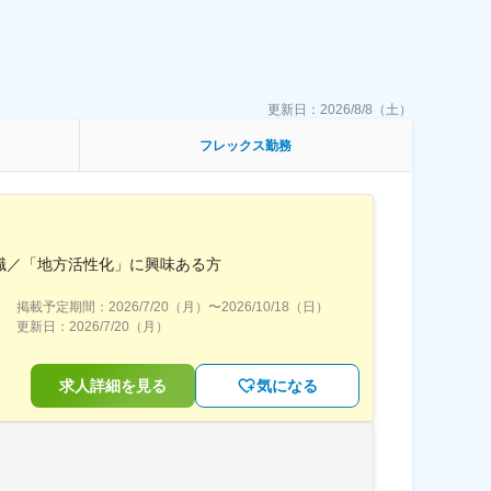
更新日：
2026/8/8（土）
フレックス勤務
職／「地方活性化」に興味ある方
掲載予定期間：
2026/7/20（月）
〜
2026/10/18（日）
更新日：
2026/7/20（月）
求人詳細を見る
気になる