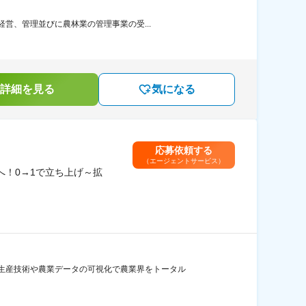
営、管理並びに農林業の管理事業の受...
詳細を見る
気になる
応募依頼する
（エージェントサービス）
へ！0→1で立ち上げ～拡
生産技術や農業データの可視化で農業界をトータル