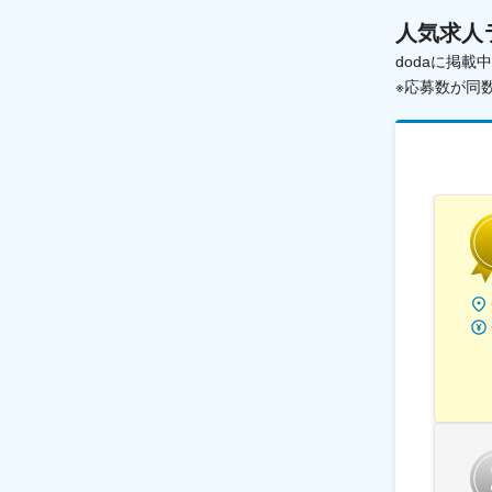
人気求人
dodaに掲
※応募数が同