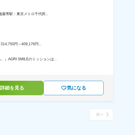
地最寄駅：東京メトロ千代田...
50円～409,176円...
RI SMILEのミッションは...
詳細を見る
気になる
次へ