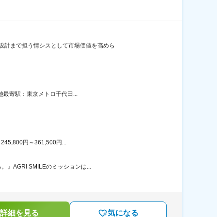
度設計まで担う情シスとして市場価値を高めら
地最寄駅：東京メトロ千代田...
00円～361,500円...
RI SMILEのミッションは...
詳細を見る
気になる