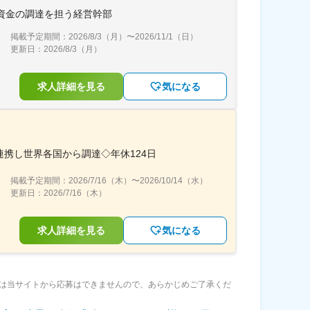
長資金の調達を担う経営幹部
掲載予定期間：
2026/8/3（月）
〜
2026/11/1（日）
更新日：
2026/8/3（月）
求人詳細を見る
気になる
携し世界各国から調達◇年休124日
掲載予定期間：
2026/7/16（木）
〜
2026/10/14（水）
更新日：
2026/7/16（木）
求人詳細を見る
気になる
は当サイトから応募はできませんので、あらかじめご了承くだ