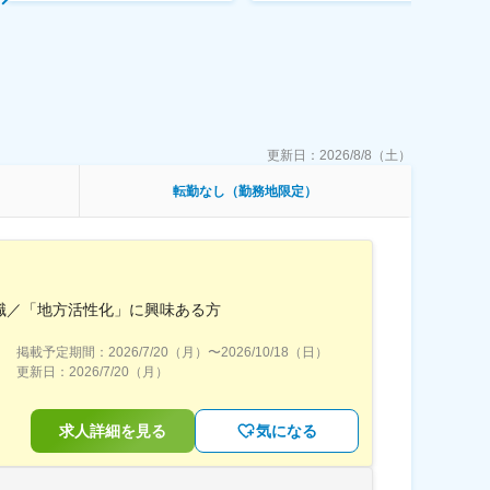
更新日：
2026/8/8（土）
転勤なし（勤務地限定）
職／「地方活性化」に興味ある方
掲載予定期間：
2026/7/20（月）
〜
2026/10/18（日）
更新日：
2026/7/20（月）
求人詳細を見る
気になる