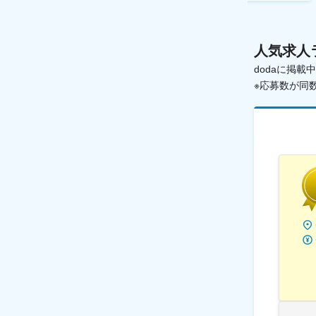
人気求人
dodaに掲
※応募数が同