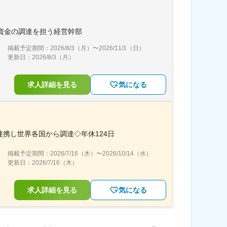
長資金の調達を担う経営幹部
掲載予定期間：
2026/8/3（月）
〜
2026/11/1（日）
更新日：
2026/8/3（月）
求人詳細を見る
気になる
携し世界各国から調達◇年休124日
掲載予定期間：
2026/7/16（木）
〜
2026/10/14（水）
更新日：
2026/7/16（木）
求人詳細を見る
気になる