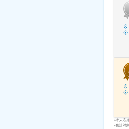
※求人応
※集計対象期