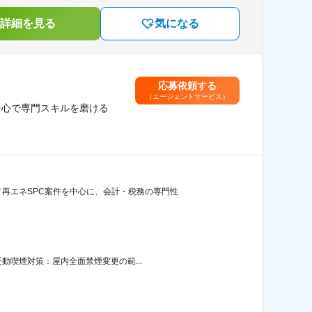
詳細を見る
気になる
応募依頼する
（エージェントサービス）
中心で専門スキルを磨ける
再エネSPC案件を中心に、会計・税務の専門性
動喫煙対策：屋内全面禁煙変更の範...