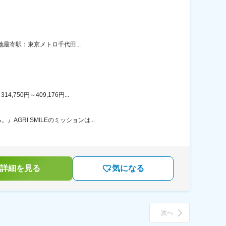
地最寄駅：東京メトロ千代田...
50円～409,176円...
RI SMILEのミッションは...
詳細を見る
気になる
次へ