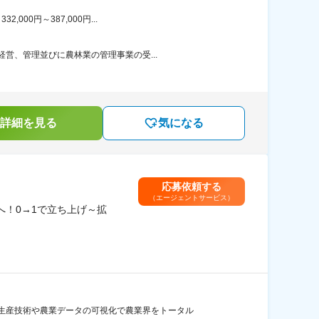
00円～387,000円...
営、管理並びに農林業の管理事業の受...
詳細を見る
気になる
応募依頼する
（エージェントサービス）
へ！0→1で立ち上げ～拡
生産技術や農業データの可視化で農業界をトータル