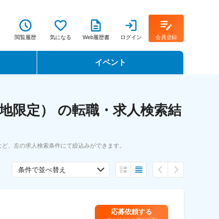
閲覧履歴
気になる
Web履歴書
ログイン
会員登録
イベント
転職イベント・転職セミナー
地限定） の転職・求人検索結
転職フェア
転職セミナー動画
など、左の求人検索条件にて絞込みができます。
条件で並べ替え
応募依頼する