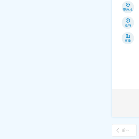
勤務地
給与
事業
前へ