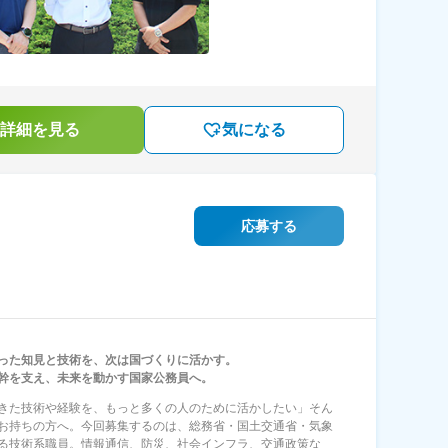
詳細を見る
気になる
応募する
った知見と技術を、次は国づくりに活かす。
幹を支え、未来を動かす国家公務員へ。
きた技術や経験を、もっと多くの人のために活かしたい」そん
お持ちの方へ。今回募集するのは、総務省・国土交通省・気象
る技術系職員。情報通信、防災、社会インフラ、交通政策な