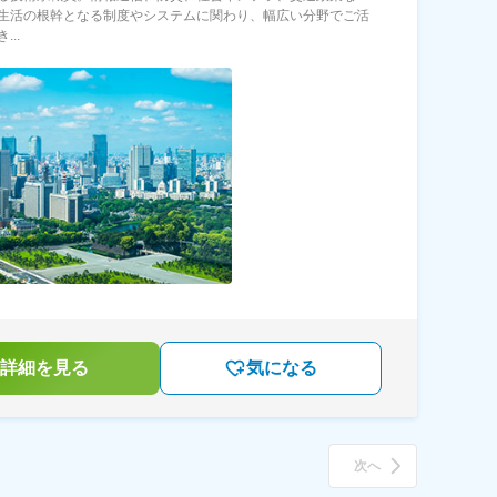
生活の根幹となる制度やシステムに関わり、幅広い分野でご活
...
詳細を見る
気になる
次へ