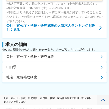
※求人応募数の多い順にランキングしています（非公開求人は除く）。
※集計対象期間：2026/8/1（土）～2026/8/7（金）
※事情により掲載終了予定日よりも前に求人募集が終了していることもご
ざいます。その場合は当サイトから応募はできませんので、あらかじめご
了承ください。
公社・官公庁・学校・研究施設
の人気求人ランキングを詳
しく見る
求人の傾向
dodaに掲載中の求人に関するデータを、カテゴリごとにご紹介します。
公社・官公庁・学校・研究施設
山口県
社宅・家賃補助制度
公社・官公庁・学校・研究施設、山口県、社宅・家賃補助制度の転職・求人情報
をエリアで絞り込む