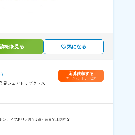
詳細を見る
気になる
ル）
応募依頼する
（エージェントサービス）
／業界シェアトップクラス
ンセンティブあり／東証1部・業界で圧倒的な