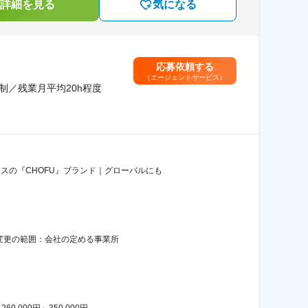
詳細を見る
気になる
応募依頼する
（エージェントサービス）
制／残業月平均20h程度
スの『CHOFU』ブランド｜グローバルにも
煙変更の範囲：会社の定める事業所