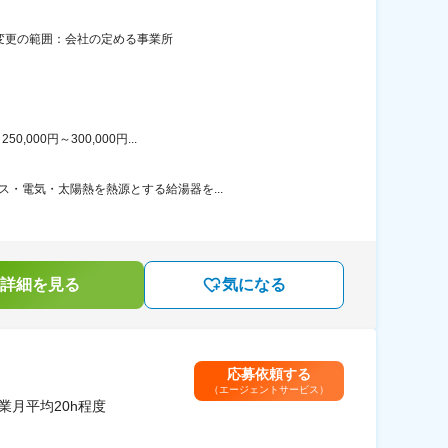
煙変更の範囲：会社の定める事業所
00円～300,000円...
・電気・太陽熱を熱源とする給湯器を...
詳細を見る
気になる
応募依頼する
（エージェントサービス）
月平均20h程度