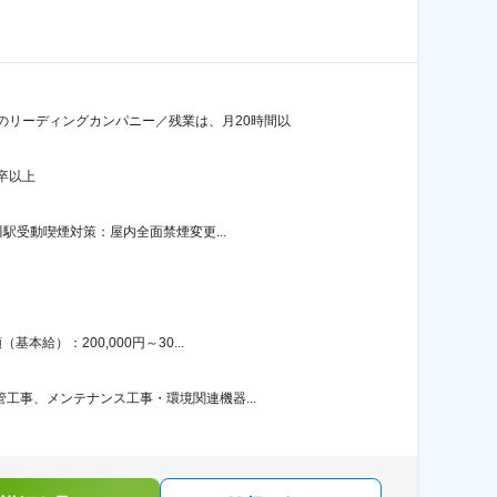
のリーディングカンパニー／残業は、月20時間以
卒以上
駅受動喫煙対策：屋内全面禁煙変更...
給）：200,000円～30...
工事、メンテナンス工事・環境関連機器...