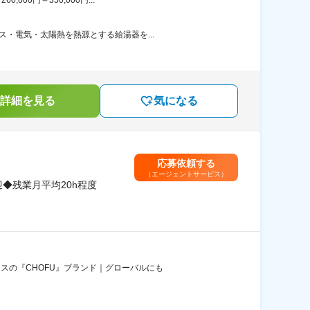
00円～350,000円...
・電気・太陽熱を熱源とする給湯器を...
詳細を見る
気になる
応募依頼する
（エージェントサービス）
◆残業月平均20h程度
スの『CHOFU』ブランド｜グローバルにも