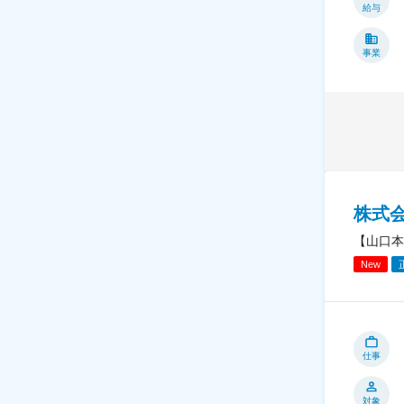
給与
事業
株式
【山口本
New
仕事
対象