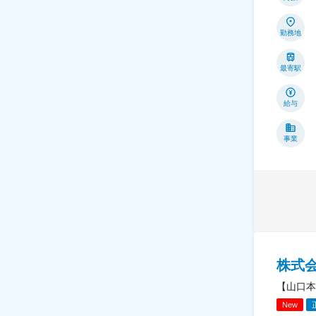
勤務地
最寄駅
給与
事業
株式
【山口本
New