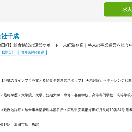
求人
会社千成
海田町】給食施設の運営サポート｜未経験歓迎｜将来の事業運営を担う
転勤なし
業種未経験歓迎
【地域の食インフラを支える給食事業運営スタッフ】 ★未経験からチャレンジ歓迎！
＜最終学歴＞大学院、大学、短期大学、専修・各種学校、高等専門学校、高等学校
＜勤務地詳細＞給食事業部管理本部住所：広島県安芸郡海田町月見町10番34号 勤務
矢野駅、海田市駅、坂駅