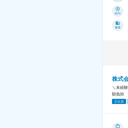
給与
事業
株式
＼未経験
額負担
正社員