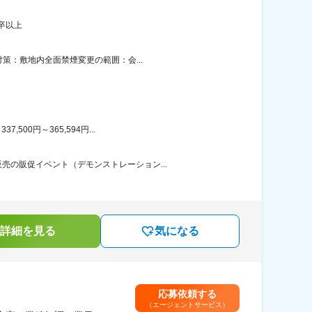
卒以上
策：敷地内全面禁煙変更の範囲：会...
00円～365,594円...
の販促イベント（デモンストレーション...
詳細を見る
気になる
応募依頼する
（エージェントサービス）