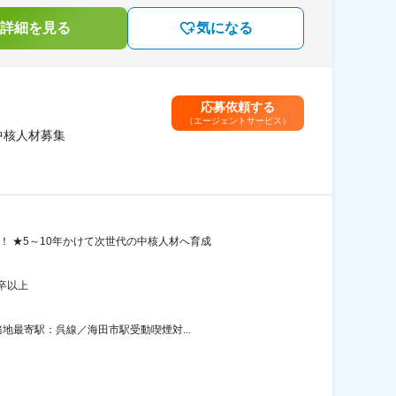
詳細を見る
気になる
応募依頼する
（エージェントサービス）
中核人材募集
 ★5～10年かけて次世代の中核人材へ育成
卒以上
地最寄駅：呉線／海田市駅受動喫煙対...