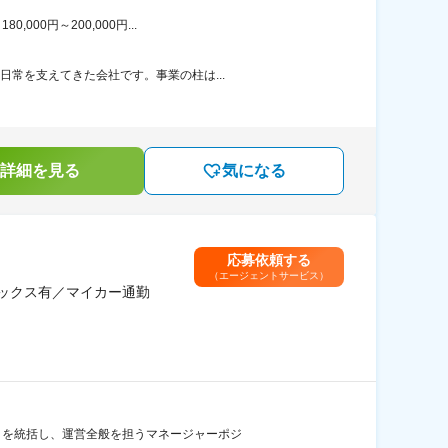
00円～200,000円...
日常を支えてきた会社です。事業の柱は...
詳細を見る
気になる
応募依頼する
（エージェントサービス）
レックス有／マイカー通勤
ントを統括し、運営全般を担うマネージャーポジ