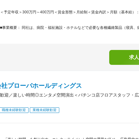
＜予定年収＞300万円～400万円＜賃金形態＞月給制＜賃金内訳＞月額（基本給）：134,9
■事業概要： 同社は、病院・福祉施設・ホテルなどで必要な各種繊維製品（寝具、病
求人
会社プローバホールディングス
歓迎／楽しい時間◎エンタメ空間演出＜パチンコ店フロアスタッフ・広
職種未経験歓迎
業種未経験歓迎