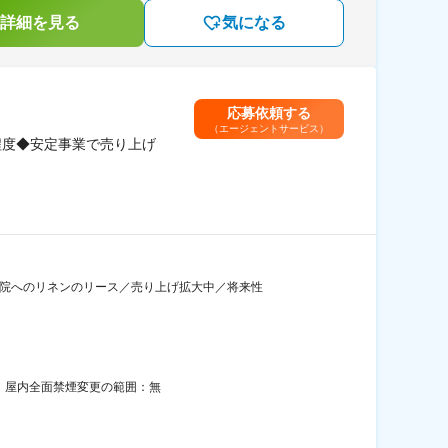
詳細を見る
気になる
応募依頼する
（エージェントサービス）
程度◆安定事業で売り上げ
病院へのリネンのリース／売り上げ拡大中／将来性
策：屋内全面禁煙変更の範囲：無