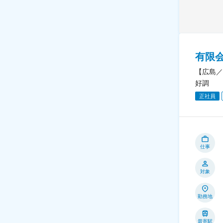
有限
【広島／
好調
正社員
仕事
対象
勤務地
最寄駅