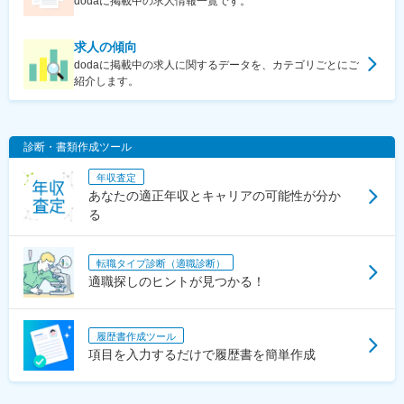
dodaに掲載中の求人情報一覧です。
求人の傾向
dodaに掲載中の求人に関するデータを、カテゴリごとにご
紹介します。
診断・書類作成ツール
年収査定
あなたの適正年収とキャリアの可能性が分か
る
転職タイプ診断（適職診断）
適職探しのヒントが見つかる！
履歴書作成ツール
項目を入力するだけで履歴書を簡単作成