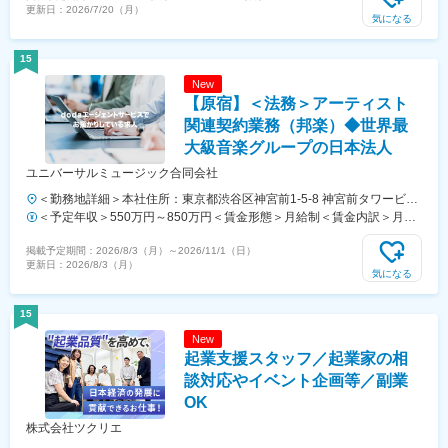
更新日：
2026/7/20（月）
まで目安であり、スキル・経験により決定します。賃金はあくまでも目
気になる
安の金額であり、選考を通じて上下する可能性があります。月給(月額)
は固定手当を含めた表記です。
15
New
【原宿】＜法務＞アーティスト
関連契約業務（邦楽）◆世界最
大級音楽グループの日本法人
ユニバーサルミュージック合同会社
＜勤務地詳細＞本社住所：東京都渋谷区神宮前1-5-8 神宮前タワービル
ディング17F勤務地最寄駅：千代田線・副都心線／明治神宮前駅受動喫
＜予定年収＞550万円～850万円＜賃金形態＞月給制＜賃金内訳＞月額
煙対策：敷地内全面禁煙変更の範囲：会社の定める事業所（リモートワ
（基本給）：312,922円～478,000円固定残業手当/月：99,104円～
掲載予定期間：
2026/8/3（月）
～
2026/11/1（日）
ーク含む）
173,660円（固定残業時間38時間0分/月）超過した時間外労働の残業手
更新日：
2026/8/3（月）
当は追加支給＜月給＞412,026円～651,660円（一律手当を含む）＜昇
気になる
給有無＞有＜残業手当＞有＜給与補足＞※給与は経験、能力、スキル等
を考慮し、当社規定により決定します。賃金はあくまでも目安の金額で
15
あり、選考を通じて上下する可能性があります。月給(月額)は固定手当
New
を含めた表記です。
起業支援スタッフ／起業家の相
談対応やイベント企画等／副業
OK
株式会社ツクリエ