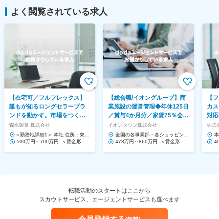
よく閲覧されている求人
【在宅可／フルフレックス】
【総合職/イオングループ】商
【フ
誰もが知るロングセラーブラ
業施設の運営管理◆年休125日
カス
ンドを動かす。市場をつくる
／賞与4か月分／家賃75％会社
対応
提案営業◆ハイチュウ等
負担！
Saa
森永製菓 株式会社
イオンタウン株式会社
株式会
＜勤務地詳細1＞ 本社 住所：東京
全国の各事業部・各ショッピング
本
都港区芝浦1-13-16 勤務地最寄
500万円～700万円 ＜賃金形態
センター 住所：千葉県千葉市美浜
473万円～860万円 ＜賃金形態
1
4
駅：JR、都営三...
＞ 月給制 ＜賃金内訳＞ 月額（基
区中瀬1-5-1イオンタワ...
＞ 月給制 ＜賃金内訳＞ 月額（基
ー
＞
本給）...
本給）...
本給
転職活動のスタートはここから
スカウトサービス、エージェントサービスも選べます