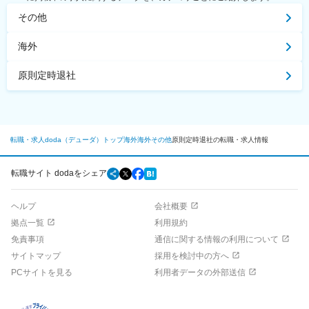
その他
海外
原則定時退社
転職・求人doda（デューダ）トップ
海外
海外
その他
原則定時退社の転職・求人情報
転職サイト dodaをシェア
ヘルプ
会社概要
拠点一覧
利用規約
免責事項
通信に関する情報の利用について
サイトマップ
採用を検討中の方へ
PCサイトを見る
利用者データの外部送信