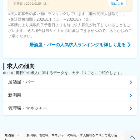
気になる
更新日：
2026/6/25（木）
※求人応募数の多い順にランキングしています（非公開求人は除く）。
※集計対象期間：2026/8/1（土）～2026/8/7（金）
※事情により掲載終了予定日よりも前に求人募集が終了していることもご
ざいます。その場合は当サイトから応募はできませんので、あらかじめご
了承ください。
居酒屋・バー
の人気求人ランキングを詳しく見る
求人の傾向
dodaに掲載中の求人に関するデータを、カテゴリごとにご紹介します。
居酒屋・バー
新潟県
管理職・マネジャー
居酒屋・バー、新潟県、管理職・マネジャーの転職・求人情報をエリアで絞り込
む