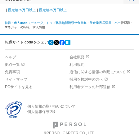
固定給25万円以上
固定給35万円以上
転職・求人doda（デューダ）トップ
北信越
新潟県
外食産業・飲食業界
居酒屋・バー
管理職・
マネジャーの転職・求人情報
転職サイト dodaをシェア
ヘルプ
会社概要
拠点一覧
利用規約
免責事項
通信に関する情報の利用について
サイトマップ
採用を検討中の方へ
PCサイトを見る
利用者データの外部送信
個人情報の取り扱いについて
個人情報保護方針
©PERSOL CAREER CO., LTD.