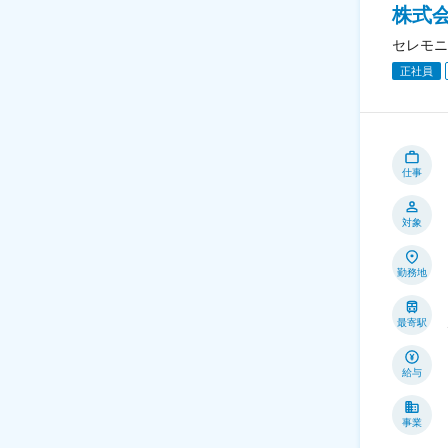
株式
セレモニ
正社員
仕事
対象
勤務地
最寄駅
給与
事業