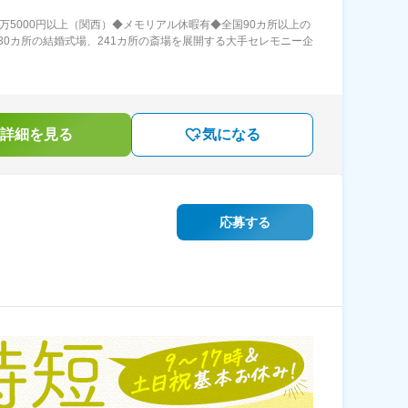
0万5000円以上（関西）◆メモリアル休暇有◆全国90カ所以上の
30カ所の結婚式場、241カ所の斎場を展開する大手セレモニー企
詳細を見る
気になる
応募する