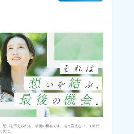
、想いを伝えられる、最後の機会です。もう言えない、で終わ
ために。