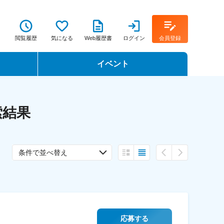
閲覧履歴
気になる
Web履歴書
ログイン
会員登録
イベント
転職イベント・転職セミナー
索結果
転職フェア
転職セミナー動画
条件で並べ替え
応募する