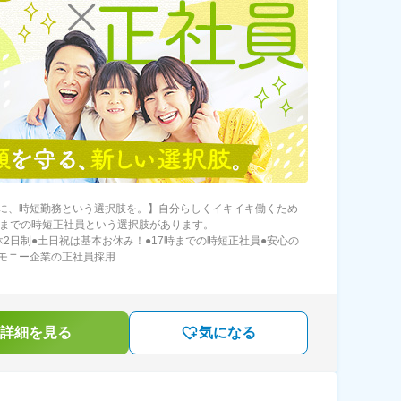
に、時短勤務という選択肢を。】自分らしくイキイキ働くため
時までの時短正社員という選択肢があります。
休2日制●土日祝は基本お休み！●17時までの時短正社員●安心の
モニー企業の正社員採用
詳細を見る
気になる