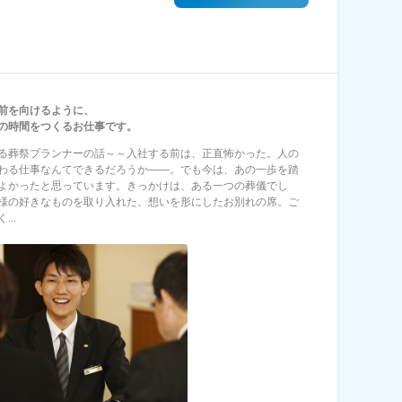
前を向けるように、
の時間をつくるお仕事です。
る葬祭プランナーの話～～入社する前は、正直怖かった。人の
わる仕事なんてできるだろうか――。でも今は、あの一歩を踏
よかったと思っています。きっかけは、ある一つの葬儀でし
様の好きなものを取り入れた、想いを形にしたお別れの席。ご
...