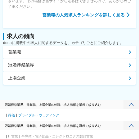
ざいます。その場合は当サイトから応募はできませんので、あらかじめご
了承ください。
営業職
の人気求人ランキングを詳しく見る
求人の傾向
dodaに掲載中の求人に関するデータを、カテゴリごとにご紹介します。
営業職
冠婚葬祭業界
上場企業
冠婚葬祭業界、営業職、上場企業の転職・求人情報を業種で絞り込む
葬儀
ブライダル・ウェディング
冠婚葬祭業界、営業職、上場企業の転職・求人情報を職種で絞り込む
IT営業
半導体・電子部品・エレクトロニクス製品営業