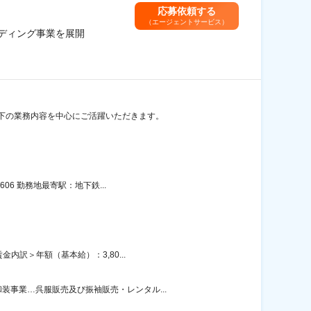
応募依頼する
（エージェントサービス）
ディング事業を展開
以下の業務内容を中心にご活躍いただきます。
06 勤務地最寄駅：地下鉄...
内訳＞年額（基本給）：3,80...
事業…呉服販売及び振袖販売・レンタル...