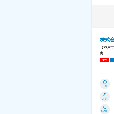
株式
【神戸市
実
New
仕事
対象
勤務地