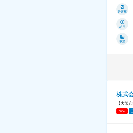
最寄駅
給与
事業
株式
【大阪市
New