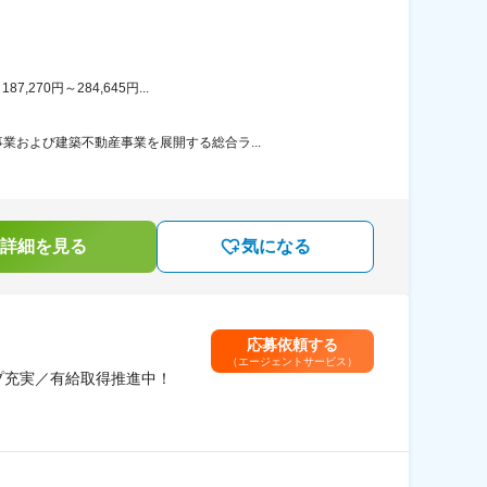
70円～284,645円...
および建築不動産事業を展開する総合ラ...
詳細を見る
気になる
応募依頼する
（エージェントサービス）
プ充実／有給取得推進中！