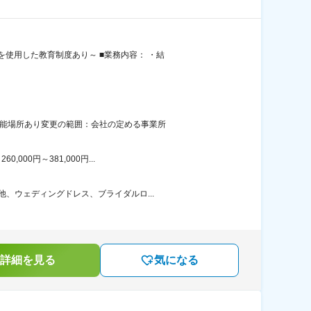
使用した教育制度あり～ ■業務内容： ・結
可能場所あり変更の範囲：会社の定める事業所
00円～381,000円...
、ウェディングドレス、ブライダルロ...
詳細を見る
気になる