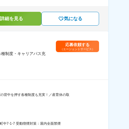
詳細を見る
気になる
応募依頼する
（エージェントサービス）
各種制度・キャリアパス充
プの背中を押す各種制度も充実！／産育休の取
7-1-7 受動喫煙対策：屋内全面禁煙