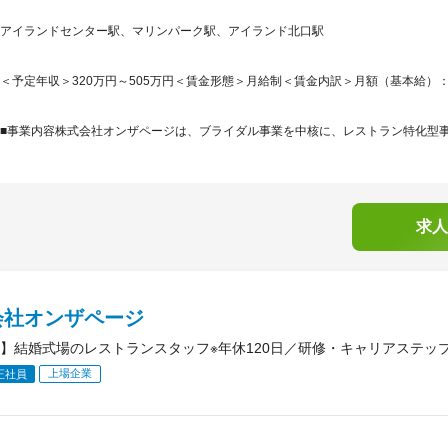
アイランドセンター駅、マリンパーク駅、アイランド北口駅
＜予定年収＞320万円～505万円＜賃金形態＞月給制＜賃金内訳＞月額（基本給）：187,2
■事業内容株式会社オンザページは、ブライダル事業を中核に、レストラン特化型事業
求人
会社オンザページ
】結婚式場のレストランスタッフ※年休120日／研修・キャリアステッ
上場企業
正社員