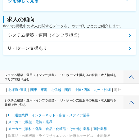
グを詳しく見る
求人の傾向
dodaに掲載中の求人に関するデータを、カテゴリごとにご紹介します。
システム構築・運用（インフラ担当）
U・Iターン支援あり
システム構築・運用（インフラ担当）、U・Iターン支援ありの転職・求人情報を
エリアで絞り込む
北海道･東北
関東
東海
北信越
関西
中国･四国
九州・沖縄
海外
システム構築・運用（インフラ担当）、U・Iターン支援ありの転職・求人情報を
業種で絞り込む
IT・通信業界
インターネット・広告・メディア業界
メーカー（機械・電気）業界
メーカー（素材・化学・食品・化粧品・その他）業界
商社業界
医薬品・医療機器・ライフサイエンス・医療系サービス
金融業界