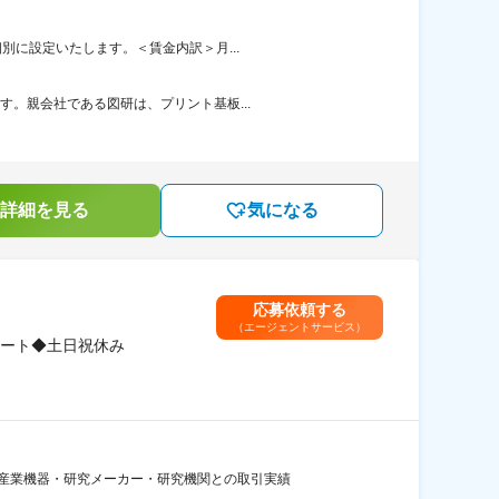
別に設定いたします。＜賃金内訳＞月...
す。親会社である図研は、プリント基板...
詳細を見る
気になる
応募依頼する
（エージェントサービス）
ポート◆土日祝休み
・産業機器・研究メーカー・研究機関との取引実績