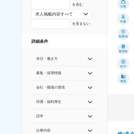
を含む
仕事
求人掲載内容すべて
対象
を含まない
勤務地
詳細条件
最寄駅
休日・働き方
給与
募集・採用情報
事業
会社・職場の環境
待遇・福利厚生
語学
仕事内容