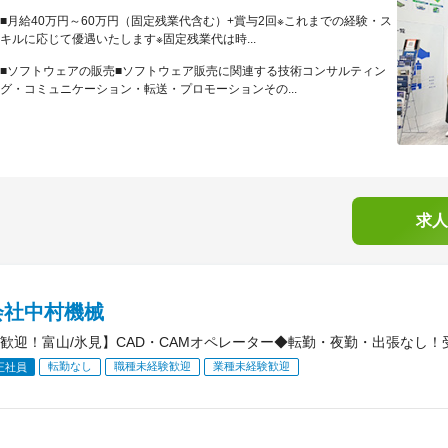
■月給40万円～60万円（固定残業代含む）+賞与2回※これまでの経験・ス
キルに応じて優遇いたします※固定残業代は時...
■ソフトウェアの販売■ソフトウェア販売に関連する技術コンサルティン
グ・コミュニケーション・転送・プロモーションその...
求人
会社中村機械
歓迎！富山/氷見】CAD・CAMオペレーター◆転勤・夜勤・出張なし！
転勤なし
職種未経験歓迎
業種未経験歓迎
正社員