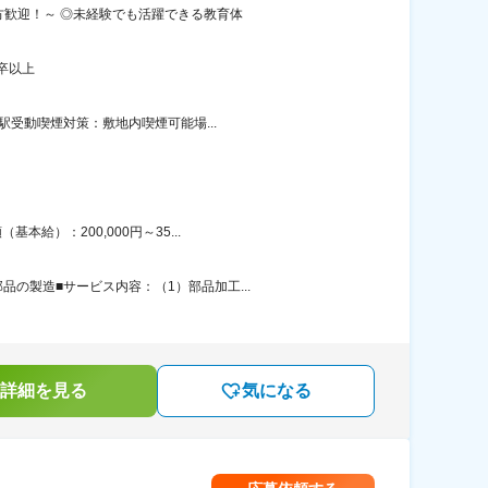
方歓迎！～ ◎未経験でも活躍できる教育体
卒以上
駅受動喫煙対策：敷地内喫煙可能場...
給）：200,000円～35...
の製造■サービス内容：（1）部品加工...
詳細を見る
気になる