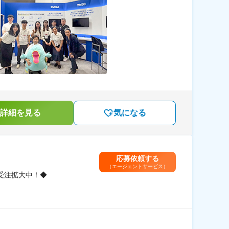
詳細を見る
気になる
応募依頼する
（エージェントサービス）
受注拡大中！◆