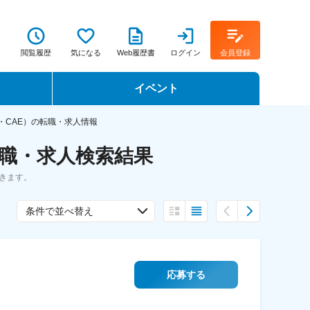
閲覧履歴
気になる
Web履歴書
ログイン
会員登録
イベント
転職イベント・転職セミナー
・CAE）の転職・求人情報
転職・求人検索結果
転職フェア
できます。
転職セミナー動画
条件で並べ替え
応募する