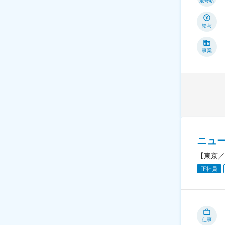
最寄駅
給与
事業
ニュ
【東京／
正社員
仕事