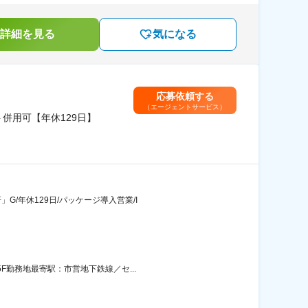
詳細を見る
気になる
応募依頼する
（エージェントサービス）
併用可【年休129日】
/年休129日/パッケージ導入営業/I
F勤務地最寄駅：市営地下鉄線／セ...