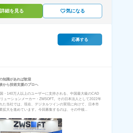
詳細を見る
気になる
応募する
の知識があれば歓迎
験から技術支援のプロへ
カ国・140万人以上のユーザーに支持される、中国最大級のCAD
ソリューションメーカー・ZWSOFT。その日本法人として2022年
れた当社では、現在、デジタルツインの実現に向けて、日本市
業拡大を進めています。今回募集するのは、その中核...