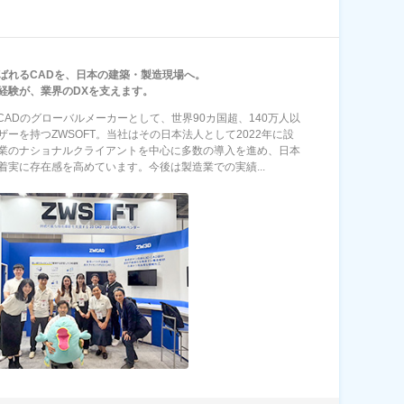
ばれるCADを、日本の建築・製造現場へ。
経験が、業界のDXを支えます。
D CADのグローバルメーカーとして、世界90カ国超、140万人以
ザーを持つZWSOFT。当社はその日本法人として2022年に設
業のナショナルクライアントを中心に多数の導入を進め、日本
着実に存在感を高めています。今後は製造業での実績...