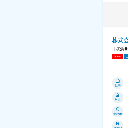
株式
【横浜◆
New
仕事
対象
勤務地