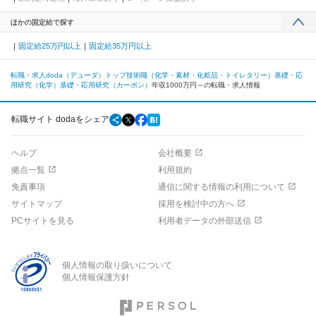
ほかの固定給で探す
固定給25万円以上
固定給35万円以上
転職・求人doda（デューダ）トップ
技術職（化学・素材・化粧品・トイレタリー）
基礎・応
用研究（化学）
基礎・応用研究（カーボン）
年収1000万円～の転職・求人情報
転職サイト dodaをシェア
ヘルプ
会社概要
拠点一覧
利用規約
免責事項
通信に関する情報の利用について
サイトマップ
採用を検討中の方へ
PCサイトを見る
利用者データの外部送信
個人情報の取り扱いについて
個人情報保護方針