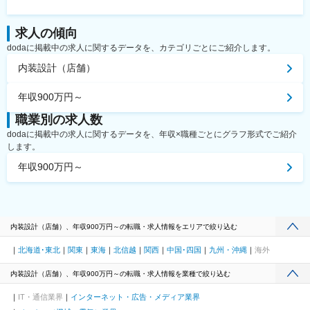
求人の傾向
dodaに掲載中の求人に関するデータを、カテゴリごとにご紹介します。
内装設計（店舗）
年収900万円～
職業別の求人数
dodaに掲載中の求人に関するデータを、年収×職種ごとにグラフ形式でご紹介
します。
年収900万円～
内装設計（店舗）、年収900万円～の転職・求人情報をエリアで絞り込む
北海道･東北
関東
東海
北信越
関西
中国･四国
九州・沖縄
海外
内装設計（店舗）、年収900万円～の転職・求人情報を業種で絞り込む
IT・通信業界
インターネット・広告・メディア業界