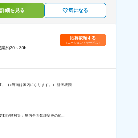
詳細を見る
気になる
応募依頼する
（エージェントサービス）
約20～30h
す。（※当面は国内になります。） 計画段階
受動喫煙対策：屋内全面禁煙変更の範...