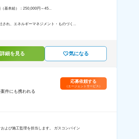
給）：250,000円～45...
され、エネルギーマネジメント・ものづく...
詳細を見る
気になる
応募依頼する
（エージェントサービス）
外案件にも携われる
および施工監理を担当します。 ガスコンバイン