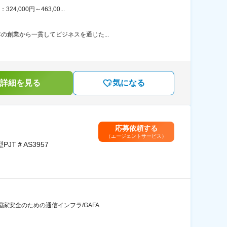
000円～463,00...
の創業から一貫してビジネスを通じた...
詳細を見る
気になる
応募依頼する
（エージェントサービス）
T＃AS3957
国家安全のための通信インフラ/GAFA