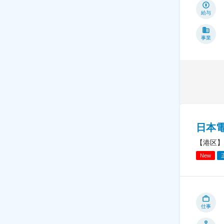
給与
事業
日本
【港区】
New
仕事