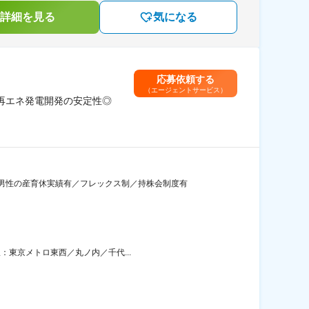
詳細を見る
気になる
応募依頼する
（エージェントサービス）
再エネ発電開発の安定性◎
男性の産育休実績有／フレックス制／持株会制度有
：東京メトロ東西／丸ノ内／千代...