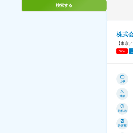
検索する
株式
【東京／
New
仕事
対象
勤務地
最寄駅