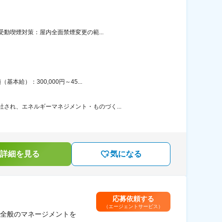
受動喫煙対策：屋内全面禁煙変更の範...
給）：300,000円～45...
され、エネルギーマネジメント・ものづく...
詳細を見る
気になる
応募依頼する
（エージェントサービス）
全般のマネージメントを