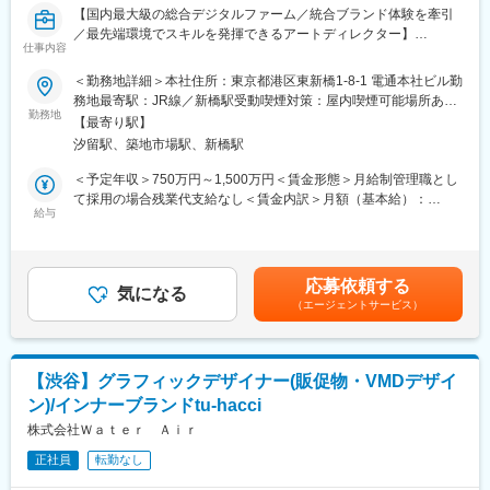
・情報共有ツール：Slack／Kibela
【国内最大級の総合デジタルファーム／統合ブランド体験を牽引
／最先端環境でスキルを発揮できるアートディレクター】
■当社について：
仕事内容
■業務概要
当社は「世界を鳴らす心臓であれ。」をフィロソフィーに掲げ、
当社では、クライアントの事業成長を支援するため、デジタルと
＜勤務地詳細＞本社住所：東京都港区東新橋1-8-1 電通本社ビル勤
デジタルコレクションサービスをはじめとした、ファンビジネス
オフラインの両領域にまたがる統合的なブランドコミュニケーシ
務地最寄駅：JR線／新橋駅受動喫煙対策：屋内喫煙可能場所あり
領域に特化した事業を展開するスタートアップ企業です。
ョンのアートディレクションおよびビジュアル開発全般を担当し
勤務地
変更の範囲：会社の定める事業所（リモートワーク含む）
主力である電子トレカコレクションサービス(R)ORICAL(R)をはじ
【最寄り駅】
ていただきます。クリエイティブディレクターやストラテジスト
め、テクノロジーとクリエイティブの力で、これまで存在しなか
汐留駅、築地市場駅、新橋駅
と連携し、ブランド価値を最大化するビジュアル設計・開発をリ
ったモノを生み出し、新しい価値をコンテンツホルダーおよびフ
ードするポジションです。
＜予定年収＞750万円～1,500万円＜賃金形態＞月給制管理職とし
ァンの皆様と共に創出することを目指しています。
て採用の場合残業代支給なし＜賃金内訳＞月額（基本給）：
■業務詳細
給与
412,000円～1,100,000円固定残業手当/月：111,450円～159,675
変更の範囲：会社の定める業務
・クライアントの経営・事業・マーケティング課題に対するデザ
円（固定残業時間30時間0分/月）超過した時間外労働の残業手当
イン／ビジュアル視点からのソリューション提案
は追加支給＜月給＞523,450円～1,259,675円（一律手当を含む）
・Web、アプリ、デジタル広告、動画などオンラインからグラフ
＜昇給有無＞有＜残業手当＞有＜給与補足＞■昇給年1回（1月1日
応募依頼する
ィック、OOH、パッケージ等オフラインまでを横断したブランド
気になる
に評価見直し）■業績連動賞与年2回（9月・3月）■リモート勤務
（エージェントサービス）
キャンペーンのアートディレクション
手当別途支給：4,000円／月賃金はあくまでも目安の金額であり、
・スタイルガイドやCI/VI（コーポレート／ビジュアル・アイデン
選考を通じて上下する可能性があります。月給(月額)は固定手当を
ティティ）の設計・開発
含めた表記です。
・外部デザイナーやクリエイターの選定および制作物のクオリテ
【渋谷】グラフィックデザイナー(販促物・VMDデザイ
ィ管理
ン)/インナーブランドtu-hacci
・多様な専門職（ストラテジスト、エンジニア、データサイエン
ティスト等）を巻き込んだ越境型プロジェクトのデザイン領域牽
株式会社Ｗａｔｅｒ Ａｉｒ
引
正社員
転勤なし
■組織構成