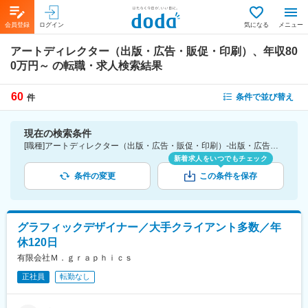
会員登録
ログイン
気になる
メニュー
アートディレクター（出版・広告・販促・印刷）、年収80
0万円～
の転職・求人検索結果
60
条件で並び替え
件
現在の検索条件
[職種]アートディレクター（出版・広告・販促・印刷）-出版・広告・販促・印刷 [年収]800万円～
新着求人をいつでもチェック
条件の変更
この条件を保存
グラフィックデザイナー／大手クライアント多数／年
休120日
有限会社Ｍ．ｇｒａｐｈｉｃｓ
正社員
転勤なし