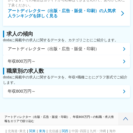
了承ください。
アートディレクター（出版・広告・販促・印刷）
の人気求
人ランキングを詳しく見る
求人の傾向
dodaに掲載中の求人に関するデータを、カテゴリごとにご紹介します。
アートディレクター（出版・広告・販促・印刷）
年収800万円～
職業別の求人数
dodaに掲載中の求人に関するデータを、年収×職種ごとにグラフ形式でご紹介
します。
年収800万円～
アートディレクター（出版・広告・販促・印刷）、年収800万円～の転職・求人情
報をエリアで絞り込む
北海道･東北
関東
東海
北信越
関西
中国･四国
九州・沖縄
海外