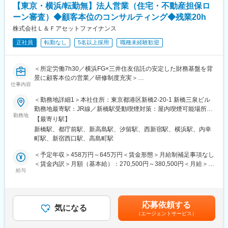
いだきます。
【東京・横浜/転勤無】法人営業（住宅・不動産担保ロ
▼審査オペレーション業務：
変更の範囲：会社の定める業務
ーン審査）◆顧客本位のコンサルティング◆残業20h
・オペレーション改善・マニュアルの整備
・提出書類の確認やデータ入力
株式会社Ｌ＆Ｆアセットファイナンス
・財務情報の分析
正社員
転勤なし
5名以上採用
職種未経験歓迎
・買取資金の振込処理
・お客様からの入金代金の消し込み
・お客様への電話ヒアリング
＜所定労働7h30／横浜FG×三井住友信託の安定した財務基盤を背
景に顧客本位の営業／研修制度充実＞
▼与信業務
仕事内容
・提出書類の確認、財務情報の分析
当社は、横浜銀行を中核とする横浜FGと三井住友信託銀行が共同
＜勤務地詳細1＞本社住所：東京都港区新橋2-20-1 新橋三泉ビル
・与信モデルで判断できない定性審査やイレギュラー対応
出資する、不動産担保融資に特化した専門金融会社です。
勤務地最寄駅：JR線／新橋駅受動喫煙対策：屋内喫煙可能場所あ
・オペレーション改善・マニュアルの整備
勤務地
り＜勤務地詳細2＞新宿支店住所：東京都新宿区西新宿2-1-1 新宿
・その他与信・債権買取に必要な業務
【最寄り駅】
■業務概要：
三井ビルディング12F勤務地最寄駅：各線／新宿駅受動喫煙対
新橋駅、都庁前駅、新高島駅、汐留駅、西新宿駅、横浜駅、内幸
総合職社員Gaコースとしての採用です。営業活動の他、住宅・ア
策：屋内喫煙可能場所あり＜勤務地詳細3＞横浜支店住所：神奈川
▼業務改善
町駅、新宿西口駅、高島町駅
パートローンや不動産担保ローンの融資相談・審査業務を担当
県横浜市西区高島1-1-2 横浜三井ビルディング24F勤務地最寄駅：
・審査企画チームと協業した審査基準の改善
し、不動産および融資審査に関する専門知識を習得できます。
各線／横浜駅受動喫煙対策：屋内喫煙可能場所あり変更の範囲：
＜予定年収＞458万円～645万円＜賃金形態＞月給制補足事項なし
・開発チームと協業したAIによる与信モデルや審査システムの改
無
＜賃金内訳＞月額（基本給）：270,500円～380,500円＜月給＞
善
■業務内容：
給与
270,500円～380,500円＜昇給有無＞有＜残業手当＞有＜給与補足
・カスタマーサクセスチームと協業した審査オペレーション全体
・既存取引先（不動産会社、金融機関等）および顧客のフォロー
＞※経験・能力・スキルを考慮の上、規定により決定します。上記
の最適化
・融資案件の相談対応、審査、契約事務、実行処理
予定年収には、想定する法定外残業時間分の手当を含みます。■昇
・債権管理・回収業務
給年1回、■賞与年2回（6月、12月） ■給与例：年収500万円／26
■当社について：
応募依頼する
※社内で役割分担し、連携しながら業務を進めます。
気になる
歳 年収572万円／28歳 年収710万／35歳 ※左記に加え、別途残
「あらゆる情報を信用に変え、あたらしい価値を創出する」をミ
（エージェントサービス）
業代実費支給賃金はあくまでも目安の金額であり、選考を通じて
ッションとして、SMBが力を発揮できる社会の実現を目指し、こ
■入社後のミッション：