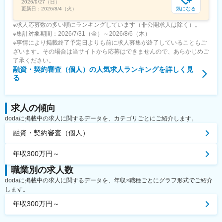
2026/9/27（日）
気になる
更新日：
2026/8/4（火）
※求人応募数の多い順にランキングしています（非公開求人は除く）。
※集計対象期間：2026/7/31（金）～2026/8/6（木）
※事情により掲載終了予定日よりも前に求人募集が終了していることもご
ざいます。その場合は当サイトから応募はできませんので、あらかじめご
了承ください。
融資・契約審査（個人）
の人気求人ランキングを詳しく見
る
求人の傾向
dodaに掲載中の求人に関するデータを、カテゴリごとにご紹介します。
融資・契約審査（個人）
年収300万円～
職業別の求人数
dodaに掲載中の求人に関するデータを、年収×職種ごとにグラフ形式でご紹介
します。
年収300万円～