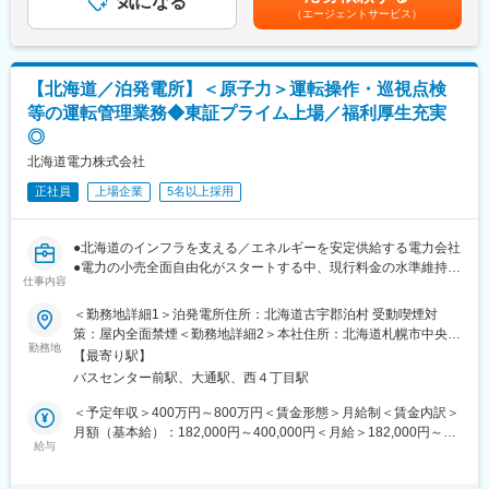
気になる
金はあくまでも目安の金額であり、選考を通じて上下する可能性
・保安管理業務（電気保安監督、月次点検、年次点検）
（エージェントサービス）
があります。月給(月額)は固定手当を含めた表記です。
・報告書作成業務（点検報告書、月次報告書の作成）
【勤務エリア】
【北海道／泊発電所】＜原子力＞運転操作・巡視点検
北海道：上磯郡知内町
・知内：10割（函館からの通勤可）
等の運転管理業務◆東証プライム上場／福利厚生充実
◎
■魅力：
北海道電力株式会社
・安心して働ける環境でワークライフバランスを実現のカルチャ
ー
正社員
上場企業
5名以上採用
週休2日制、月平均残業時間10時間程度と、ゆとりある働き方
を実現できる環境です。
●北海道のインフラを支える／エネルギーを安定供給する電力会社
・オープン&フラットな環境で多様なスキル、個性を発揮
●電力の小売全面自由化がスタートする中、現行料金の水準維持に
仕事内容
ほとんどがキャリア採用の中途社員で構成されています。多様な
注力
バックグラウンドの人財がのびのびと働ける社風が特徴的です。
●「健康経営優良法人2023（大規模法人部門）～ホワイト500～」
＜勤務地詳細1＞泊発電所住所：北海道古宇郡泊村 受動喫煙対
オープン&フラットな、風通しの良い職場環境で、個々のスキルや
2020年から4年連続で認定◎
策：屋内全面禁煙＜勤務地詳細2＞本社住所：北海道札幌市中央区
個性を生かして活躍しています。
勤務地
大通東1-2 勤務地最寄駅：札幌市営地下鉄線／東豊線大通駅受動
【最寄り駅】
■業務内容：
喫煙対策：屋内全面禁煙
バスセンター前駅、大通駅、西４丁目駅
・自分らしく自由に働ける
泊発電所の各設備の運転操作、巡視点検、定期的な運転試験の実
外国籍の社員も在籍しており、国籍や年齢などの垣根を超えたイ
施等の運転管理業務等をお任せいたします。
＜予定年収＞400万円～800万円＜賃金形態＞月給制＜賃金内訳＞
ンクルーシブな職場環境です。社内交流においてはイベントな
再稼働後には、ご本人の適性に応じ泊発電所の安全安定運転に資
月額（基本給）：182,000円～400,000円＜月給＞182,000円～
ど、社員が自由に企画進行しています。参加の要否も個々に任せ
する様々な業務に携わっていただく可能性がございます。
給与
400,000円＜昇給有無＞有＜残業手当＞有＜給与補足＞■賞与実
た自由な社風が魅力です。
績：年2回賃金はあくまでも目安の金額であり、選考を通じて上下
■当ポジションの魅力：