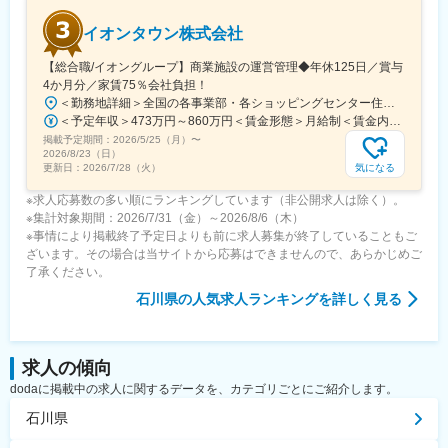
イオンタウン株式会社
【総合職/イオングループ】商業施設の運営管理◆年休125日／賞与
4か月分／家賃75％会社負担！
＜勤務地詳細＞全国の各事業部・各ショッピングセンター住所：千葉県千葉市美浜区中瀬1-5-1イオンタワー10F（本社所在地） 受動喫煙対策：敷地内全面禁煙変更の範囲：会社の定める事業所
＜予定年収＞473万円～860万円＜賃金形態＞月給制＜賃金内訳＞月額（基本給）：296,000円～516,000円＜月給＞296,000円～516,000円＜昇給有無＞有＜残業手当＞有＜給与補足＞■予定年収はあくまでも目安の金額であり、選考を通じて上下する可能性があります。■予定年収は全国転勤可能な場合の目安です。■賞与：平均年4.2か月分程度■管理監督者として採用された場合、「時間外勤務手当」「休日勤務手当」の対象外となります。賃金はあくまでも目安の金額であり、選考を通じて上下する可能性があります。月給(月額)は固定手当を含めた表記です。
掲載予定期間：
2026/5/25（月）
〜
2026/8/23（日）
気になる
更新日：
2026/7/28（火）
※求人応募数の多い順にランキングしています（非公開求人は除く）。
※集計対象期間：2026/7/31（金）～2026/8/6（木）
※事情により掲載終了予定日よりも前に求人募集が終了していることもご
ざいます。その場合は当サイトから応募はできませんので、あらかじめご
了承ください。
石川県
の人気求人ランキングを詳しく見る
求人の傾向
dodaに掲載中の求人に関するデータを、カテゴリごとにご紹介します。
石川県