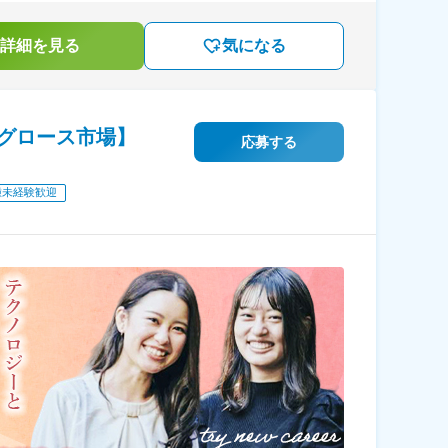
詳細を見る
気になる
グロース市場】
応募する
種未経験歓迎