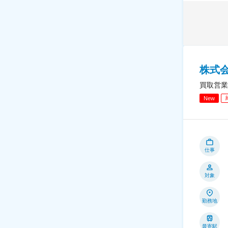
株式
買取営業
New
仕事
対象
勤務地
最寄駅