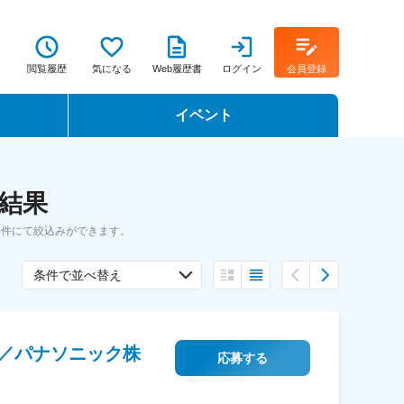
閲覧履歴
気になる
Web履歴書
ログイン
会員登録
イベント
転職イベント・転職セミナー
索結果
転職フェア
条件にて絞込みができます。
転職セミナー動画
条件で並べ替え
／パナソニック株
応募する