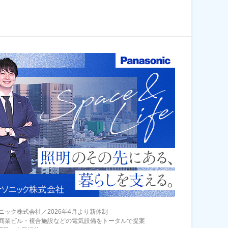
ニック株式会社／2026年4月より新体制
商業ビル・複合施設などの電気設備をトータルで提案