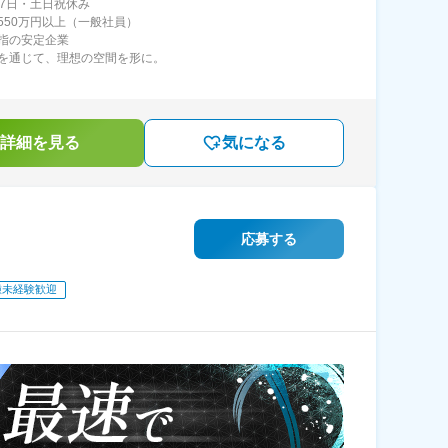
27日・土日祝休み
550万円以上（一般社員）
指の安定企業
を通じて、理想の空間を形に。
詳細を見る
気になる
応募する
種未経験歓迎