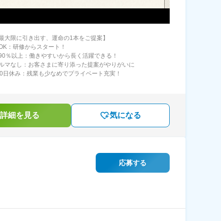
最大限に引き出す、運命の1本をご提案】
OK：研修からスタート！
90％以上：働きやすいから長く活躍できる！
ルマなし：お客さまに寄り添った提案がやりがいに
10日休み：残業も少なめでプライベート充実！
詳細を見る
気になる
応募する