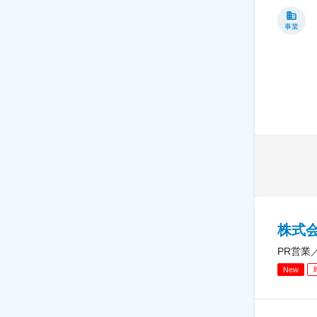
事業
株式
PR営業
New