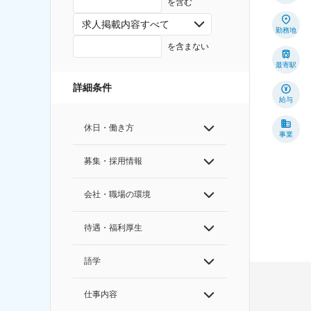
を含む
求人掲載内容すべて
勤務地
を含まない
最寄駅
詳細条件
給与
休日・働き方
事業
募集・採用情報
会社・職場の環境
待遇・福利厚生
語学
仕事内容