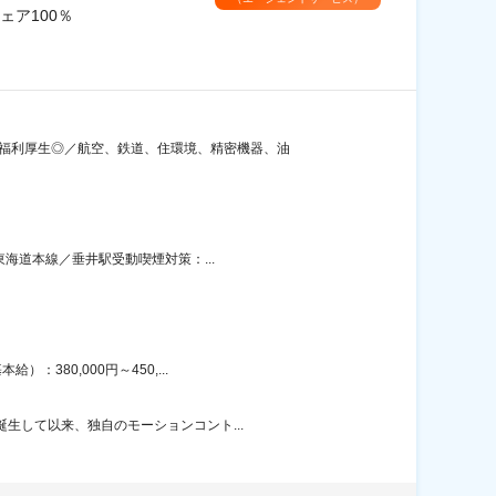
ア100％
／福利厚生◎／航空、鉄道、住環境、精密機器、油
東海道本線／垂井駅受動喫煙対策：...
380,000円～450,...
生して以来、独自のモーションコント...