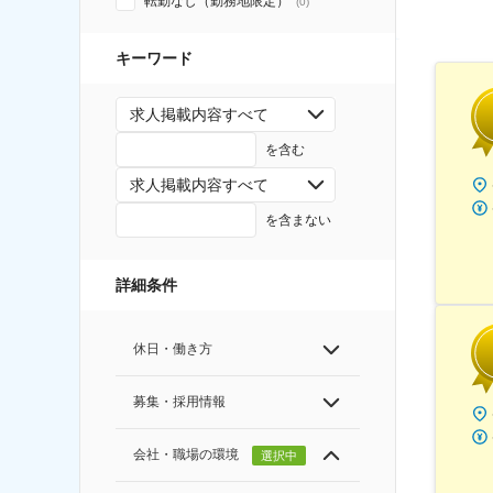
転勤なし（勤務地限定）
(
0
)
キーワード
求人掲載内容すべて
を含む
求人掲載内容すべて
を含まない
詳細条件
休日・働き方
募集・採用情報
会社・職場の環境
選択中