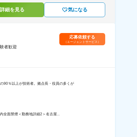
詳細を見る
気になる
応募依頼する
（エージェントサービス）
経験者歓迎
員の90％以上が技術者。拠点長・役員の多くが
内全面禁煙＜勤務地詳細2＞名古屋...