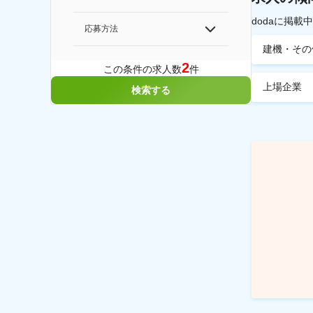
dodaに掲
応募方法
建機・その
2
この条件の求人数
件
上場企業
検索する