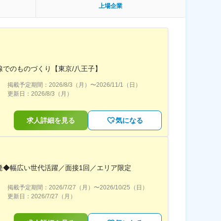
上場企業
線でのものづくり【東京/八王子】
掲載予定期間：
2026/8/3（月）
〜
2026/11/1（日）
更新日：
2026/8/3（月）
求人詳細を見る
気になる
発◆幅広い世代活躍／面接1回／エリア限定
掲載予定期間：
2026/7/27（月）
〜
2026/10/25（日）
更新日：
2026/7/27（月）