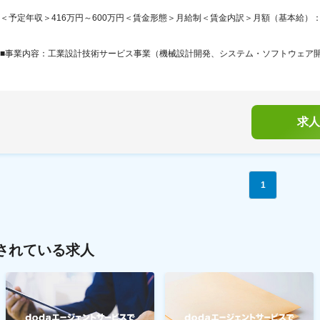
＜予定年収＞416万円～600万円＜賃金形態＞月給制＜賃金内訳＞月額（基本給）：240,0
■事業内容：工業設計技術サービス事業（機械設計開発、システム・ソフトウェア開発、
求人
1
されている求人