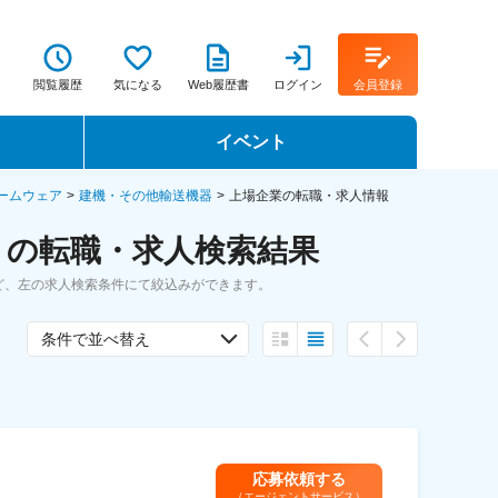
閲覧履歴
気になる
Web履歴書
ログイン
会員登録
イベント
転職イベント・転職セミナー
ームウェア
建機・その他輸送機器
上場企業の転職・求人情報
 の転職・求人検索結果
転職フェア
ど、左の求人検索条件にて絞込みができます。
転職セミナー動画
条件で並べ替え
応募依頼する
（エージェントサービス）