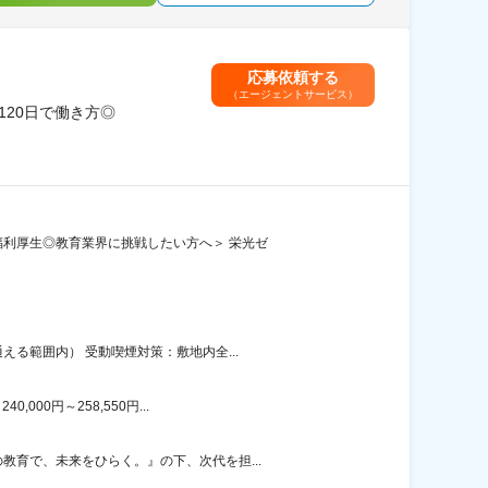
応募依頼する
（エージェントサービス）
120日で働き方◎
利厚生◎教育業界に挑戦したい方へ＞ 栄光ゼ
る範囲内） 受動喫煙対策：敷地内全...
00円～258,550円...
育で、未来をひらく。』の下、次代を担...