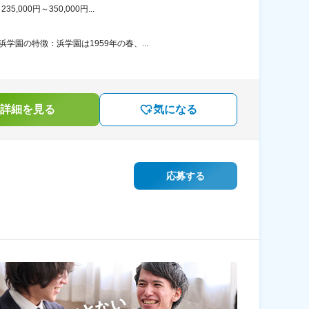
00円～350,000円...
園の特徴：浜学園は1959年の春、...
詳細を見る
気になる
応募する