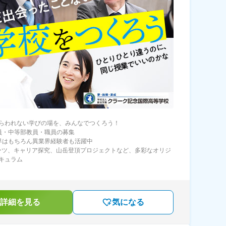
らわれない学びの場を、みんなでつくろう！
員・中等部教員・職員の募集
界はもちろん異業界経験者も活躍中
ポーツ、キャリア探究、山岳登頂プロジェクトなど、多彩なオリジ
キュラム
詳細を見る
気になる