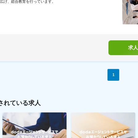
広げ、総合教育を行っています。
求人
1
されている求人