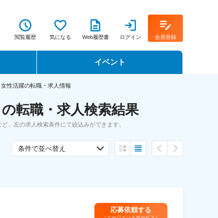
閲覧履歴
気になる
Web履歴書
ログイン
会員登録
イベント
転職イベント・転職セミナー
女性活躍の転職・求人情報
 の転職・求人検索結果
転職フェア
など、左の求人検索条件にて絞込みができます。
転職セミナー動画
条件で並べ替え
応募依頼する
（エージェントサービス）