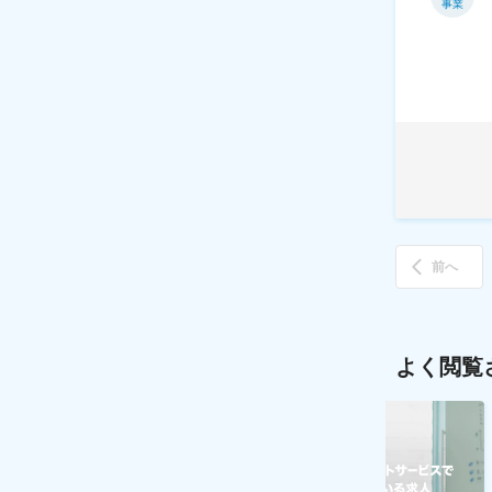
事業
前へ
よく閲覧