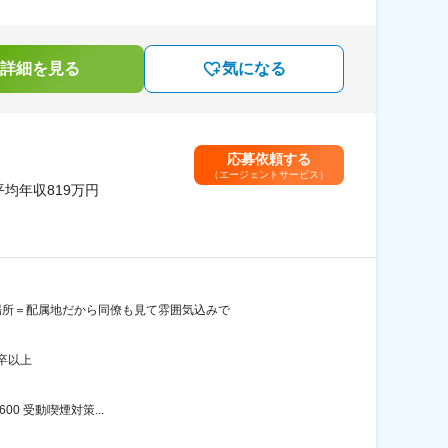
詳細を見る
気になる
応募依頼する
（エージェントサービス）
均年収819万円
接場所＝配属地だから同僚も見て雰囲気込みで
卒以上
00 受動喫煙対策...