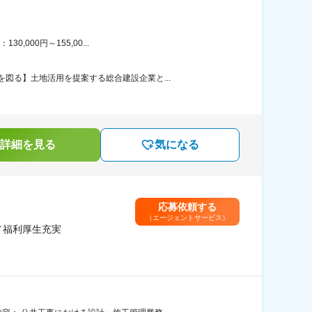
000円～155,00...
図る】土地活用を提案する総合建設企業と...
詳細を見る
気になる
応募依頼する
（エージェントサービス）
／福利厚生充実