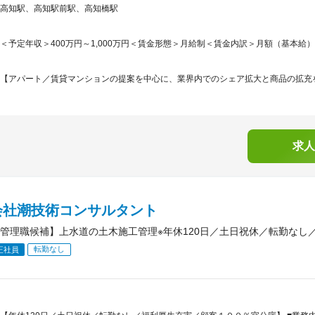
高知駅、高知駅前駅、高知橋駅
＜予定年収＞400万円～1,000万円＜賃金形態＞月給制＜賃金内訳＞月額（基本給）：130,
【アパート／賃貸マンションの提案を中心に、業界内でのシェア拡大と商品の拡充を
求人
会社潮技術コンサルタント
管理職候補】上水道の土木施工管理※年休120日／土日祝休／転勤なし
転勤なし
正社員