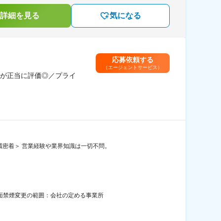
詳細を見る
気になる
応募依頼する
（エージェントサービス）
が正当に評価◎／プライ
域密着＞ 営業経験や業界知識は一切不問。
全面禁煙変更の範囲：会社の定める事業所