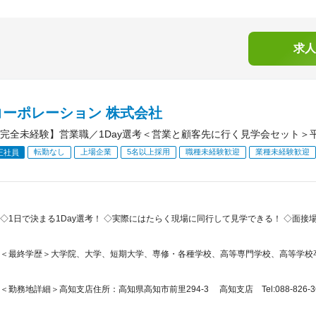
求人
コーポレーション 株式会社
完全未経験】営業職／1Day選考＜営業と顧客先に行く見学会セット＞平
転勤なし
上場企業
5名以上採用
職種未経験歓迎
業種未経験歓迎
正社員
◇1日で決まる1Day選考！ ◇実際にはたらく現場に同行して見学できる！ ◇面
＜最終学歴＞大学院、大学、短期大学、専修・各種学校、高等専門学校、高等学校
＜勤務地詳細＞高知支店住所：高知県高知市前里294-3 高知支店 Tel:088-826-36