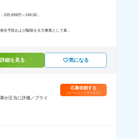
699円～248,00...
発生予防および駆除を主力事業として展...
詳細を見る
気になる
応募依頼する
（エージェントサービス）
果が正当に評価／プライ