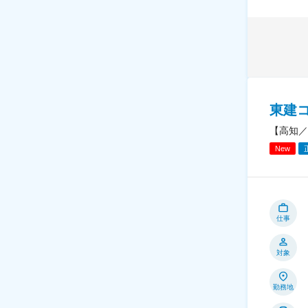
東建
【高知／
New
仕事
対象
勤務地