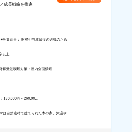
集／成長戦略を推進
■募集背景： 財務担当取締役の退職のため
卒以上
野駅受動喫煙対策：屋内全面禁煙...
000円～260,00...
は自然素材で建てられた木の家。気温や...