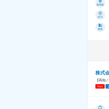
最寄駅
給与
事業
株式
【高知／
New