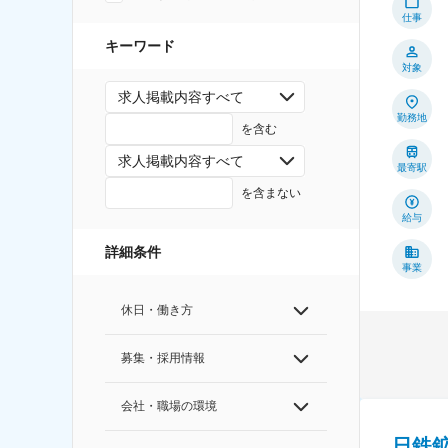
仕事
キーワード
対象
求人掲載内容すべて
勤務地
を含む
求人掲載内容すべて
最寄駅
を含まない
給与
詳細条件
事業
休日・働き方
募集・採用情報
会社・職場の環境
日鉄