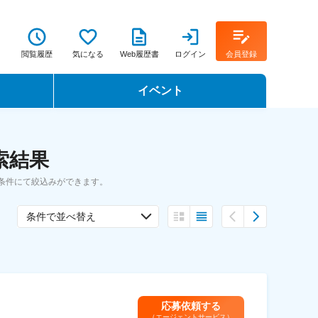
閲覧履歴
気になる
Web履歴書
ログイン
会員登録
イベント
転職イベント・転職セミナー
索結果
転職フェア
索条件にて絞込みができます。
転職セミナー動画
条件で並べ替え
応募依頼する
（エージェントサービス）