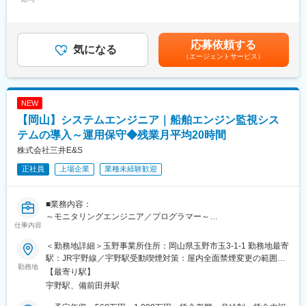
■当社について：
460,000円＜昇給有無＞有＜残業手当＞有＜給与補足＞・昇給：
・造船所と協議してエンジンの仕様詳細を確定、社内展開
◎舶用エンジン機関、圧縮機、ガスタービンなどの各種産業機
年1回（4月）・賞与：年2回（6、12月）直近支給実績/平均8.515
・担当工事の設計、発注、製造、試運転、引き渡し迄の工程で発
械、コンテナクレーンを主体とする運搬機、橋梁などの社会イン
ヶ月分※予定年収はあくまでも目安の金額であり、選考を通じて変
生する案件に対して、技術的な窓口として顧客である造船所、船
フラ設備、製品アフターサービスの5つの事業を展開しています。
更になる場合もございます。■新卒入社モデル年収(大卒)：27歳
応募依頼する
主と調整
気になる
製造のみならずアフターサービスにも力を入れ、ライフサイクル
(入社5年目) 650万円 / 32歳(入社10年目) 870万円賃金はあくま
（エージェントサービス）
・現場での仕事は、現場スタッフとの現場検証、不具合対応、客
全体にわたり、お客様に安心してより経済的にご使用いただける
でも目安の金額であり、選考を通じて上下する可能性がありま
先立会の試運転への立会等で、月に数回程度。
よう、サービスのご提案、ご提供に努めております。
す。月給(月額)は固定手当を含めた表記です。
・出張は年に数回(国内外)
◎2023年4月に純粋持株会社体制を解消し、新生・三井E&Sとし
てスタートしました。
NEW
■入社後の流れ :
【岡山】システムエンジニア｜船舶エンジン監視シス
主担当となる先輩社員のOJTで、副担当として案件に携わりなが
変更の範囲：会社の定める業務
ら業務を覚えて頂きます。
テムの導入～運用保守◆残業月平均20時間
早ければ1年程度で独り立ちの予定ですが、初めから1人に業務を
株式会社三井E&S
お任せすることはないためご安心ください。
正社員
上場企業
業種未経験歓迎
その他業務に必要な知識や資格の取得についても会社でサポート
があり、英語教育や階層別研修など、教育体制は非常に充実して
います。
■業務内容：
～モニタリングエンジニア／プログラマー～
■配属先の特徴：
仕事内容
主機関モニタリングサービスの導入、運用、保守、開発。問い合
・工場が近く、実際のエンジンの試運転にも立ち会うことができ
わせへの技術支援。国内外への現場出張対応。
ます。
＜勤務地詳細＞玉野事業所住所：岡山県玉野市玉3-1-1 勤務地最寄
・海外の方と話す機会も多く、グローバルな活躍が出来ます。
駅：JR宇野線／宇野駅受動喫煙対策：屋内全面禁煙変更の範囲：
＜担当＞
勤務地
・約100名（平均年齢37歳/若手からベテランまで）の組織で、協
会社の定める事業所（リモートワーク含む）
【最寄り駅】
舶用エンジンのモニタリングシステム
調性を重視しつつ自由闊達に意見交換を行える職場です。
宇野駅、備前田井駅
・プロジェクトGr・計画Gr・基本設計Gr・詳細設計Grに分かれて
＜出張＞
おり、それぞれ20名強のグループです。