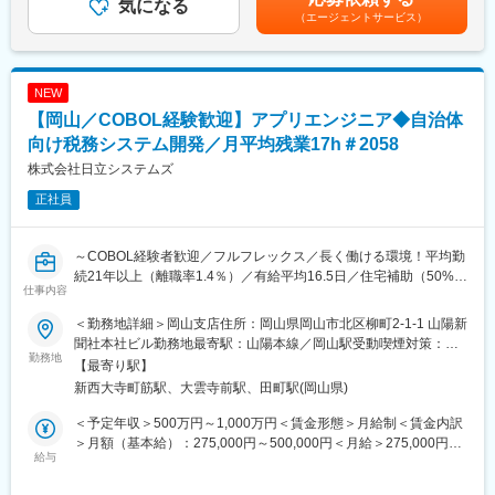
◆身体への負担が少ない設計
気になる
む）＜昇給有無＞有＜残業手当＞有＜給与補足＞■その他固定手
（エージェントサービス）
◆耐震性が強く災害に強い
当：諸手当■賞与実績：インセンティブ有■モデル年収・1300万円
◆長持ちする構造
／20代 ※未経験入社／入社3年目・800万円／20代 ※未経験入
◆太陽光発電の売電収入で住宅ローンを返済できる
社／入社2年目・905万円／30代 ※入社5年目／主任・600万円／
⇒約20種類の特長ある住宅からニーズにマッチした商品を提案で
20代 ※入社1年6カ月賃金はあくまでも目安の金額であり、選考
NEW
き、お客様に「欲しい」と感じていただける住宅ばかりで売れる
を通じて上下する可能性があります。月給(月額)は固定手当を含め
【岡山／COBOL経験歓迎】アプリエンジニア◆自治体
根拠が多数あります！
た表記です。
★当社の「エネージュA」は省エネ大賞を受賞！（2021年度経済
向け税務システム開発／月平均残業17h＃2058
産業大臣賞）
株式会社日立システムズ
★ハウス・オブ・ザ・イヤー・イン・エナジーで3度目の大賞を受
正社員
賞！
■業務の流れ
～COBOL経験者歓迎／フルフレックス／長く働ける環境！平均勤
◇お問合せのあったお客様とアポイントを設定
続21年以上（離職率1.4％）／有給平均16.5日／住宅補助（50%会
◇ヒアリング（予算や場所など）、ご提案・案内
仕事内容
社負担/上限有）・家族手当／女性社員の役職者率（41.5％）／日
◇仮契約・本契約
立グループ最大SIer～
◇アフターフォロー
＜勤務地詳細＞岡山支店住所：岡山県岡山市北区柳町2-1-1 山陽新
成約後の「注文住宅の仕様打ち合わせ」などは、設計・コーディ
聞社本社ビル勤務地最寄駅：山陽本線／岡山駅受動喫煙対策：屋
【公共サービスを支える仕事】自治体・外郭団体向けに、税務シ
勤務地
ネーターが担当。営業はお客様への提案に集中できます。住宅の
内全面禁煙変更の範囲：会社の定める事業所
【最寄り駅】
ステムの維持・保守から法改正対応、開発まで幅広く担当しま
引き渡し後も、電話やLINEでお客様の相談に乗ります。
新西大寺町筋駅、大雲寺前駅、田町駅(岡山県)
す。
【プライム案件中心】エンドユーザーである自治体と近い立場で
■評価制度
＜予定年収＞500万円～1,000万円＜賃金形態＞月給制＜賃金内訳
業務を遂行。要件定義・基本設計など上流工程にも携われます。
◇安心の固定月給に加え、歩合制制度も
＞月額（基本給）：275,000円～500,000円＜月給＞275,000円～
【専門性が活きる環境】COBOLを中心とした基幹系システムで、
給与
・住宅1棟の契約につき、着工時と完工時に歩合を支給
500,000円＜昇給有無＞有＜残業手当＞有＜給与補足＞※給与詳細
経験を活かしながら公共ITの中核を支えられます。
・年6～7件の契約で年収は700万円程度
は、経験・能力を考慮の上、決定します。■給与改定（昇給）：年