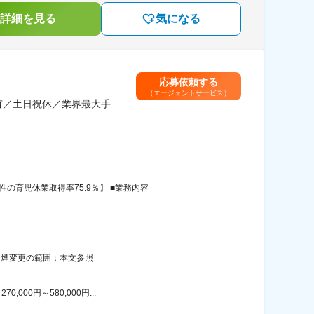
詳細を見る
気になる
応募依頼する
（エージェントサービス）
有／土日祝休／業界最大手
育児休業取得率75.9％】 ■業務内容
禁煙変更の範囲：本文参照
00円～580,000円...