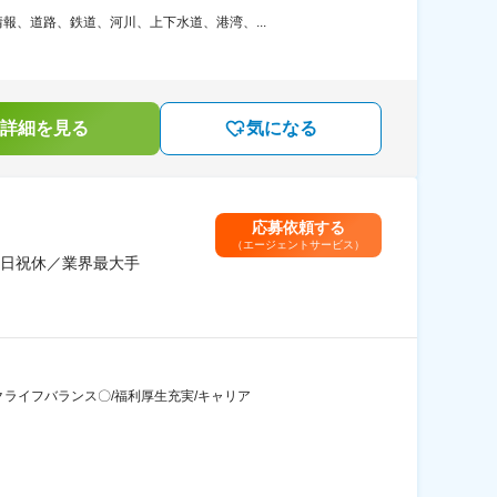
、道路、鉄道、河川、上下水道、港湾、...
詳細を見る
気になる
応募依頼する
（エージェントサービス）
土日祝休／業界最大手
クライフバランス〇/福利厚生充実/キャリア