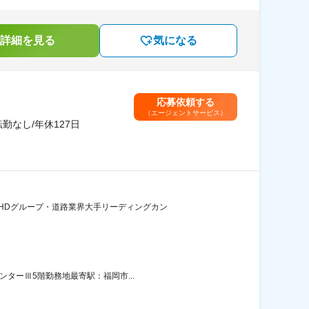
詳細を見る
気になる
応募依頼する
（エージェントサービス）
なし/年休127日
アHDグループ・道路業界大手リーディングカン
ンターⅢ5階勤務地最寄駅：福岡市...