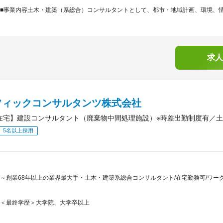
■事業内容土木・建築（系総合）コンサルタントとして、都市・地域計画、環境、情報
求人
フィックコンサルタンツ株式会社
3在宅】建設コンサルタント（廃棄物中間処理施設）※時差出勤制度有／
5名以上採用
～創業68年以上の業界最大手・土木・建築系総合コンサルタント/在宅勤務可/ワー
＜最終学歴＞大学院、大学卒以上