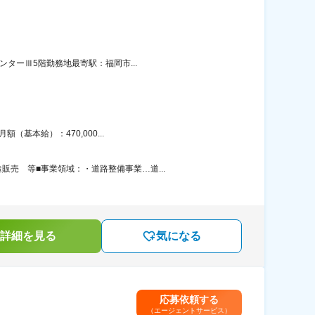
ンターⅢ5階勤務地最寄駅：福岡市...
基本給）：470,000...
売 等■事業領域：・道路整備事業…道...
詳細を見る
気になる
応募依頼する
（エージェントサービス）