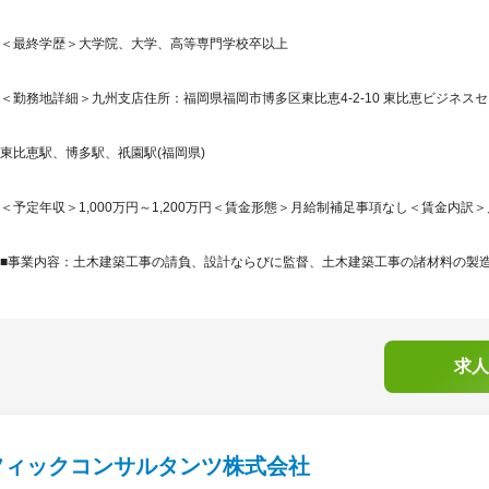
＜最終学歴＞大学院、大学、高等専門学校卒以上
＜勤務地詳細＞九州支店住所：福岡県福岡市博多区東比恵4-2-10 東比恵ビジネスセ
東比恵駅、博多駅、祇園駅(福岡県)
＜予定年収＞1,000万円～1,200万円＜賃金形態＞月給制補足事項なし＜賃金内訳＞月額（
■事業内容：土木建築工事の請負、設計ならびに監督、土木建築工事の諸材料の製造販
求人
フィックコンサルタンツ株式会社