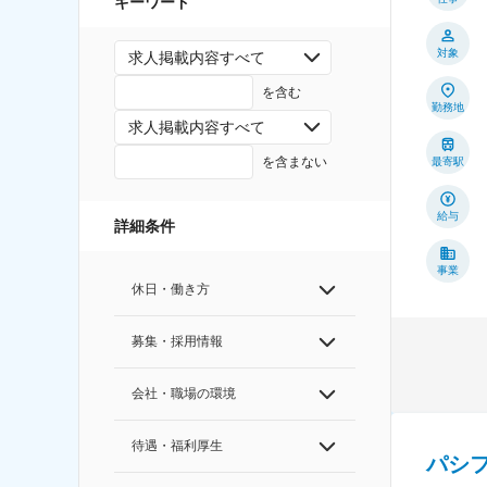
キーワード
対象
求人掲載内容すべて
を含む
勤務地
求人掲載内容すべて
を含まない
最寄駅
給与
詳細条件
事業
休日・働き方
募集・採用情報
会社・職場の環境
待遇・福利厚生
パシ