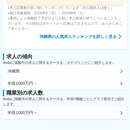
※求人応募数の多い順にランキングしています（非公開求人は除く）。
※集計対象期間：2026/8/2（日）～2026/8/8（土）
※事情により掲載終了予定日よりも前に求人募集が終了していることもご
ざいます。その場合は当サイトから応募はできませんので、あらかじめご
了承ください。
沖縄県
の人気求人ランキングを詳しく見る
求人の傾向
dodaに掲載中の求人に関するデータを、カテゴリごとにご紹介します。
沖縄県
年収1000万円～
職業別の求人数
dodaに掲載中の求人に関するデータを、年収×職種ごとにグラフ形式でご紹介
します。
年収1000万円～