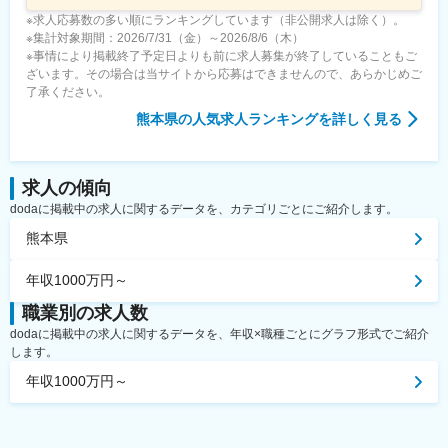
※求人応募数の多い順にランキングしています（非公開求人は除く）。
※集計対象期間：2026/7/31（金）～2026/8/6（木）
※事情により掲載終了予定日よりも前に求人募集が終了していることもご
ざいます。その場合は当サイトから応募はできませんので、あらかじめご
了承ください。
熊本県
の人気求人ランキングを詳しく見る
求人の傾向
dodaに掲載中の求人に関するデータを、カテゴリごとにご紹介します。
熊本県
年収1000万円～
職業別の求人数
dodaに掲載中の求人に関するデータを、年収×職種ごとにグラフ形式でご紹介
します。
年収1000万円～