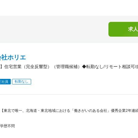
求人
会社ホリエ
】住宅営業（完全反響型）（管理職候補）◆転勤なし/リモート相談可/
転勤なし
正社員
【東北で唯一、北海道・東北地域における「働きがいのある会社」優秀企業2年連続受賞/「
学歴不問