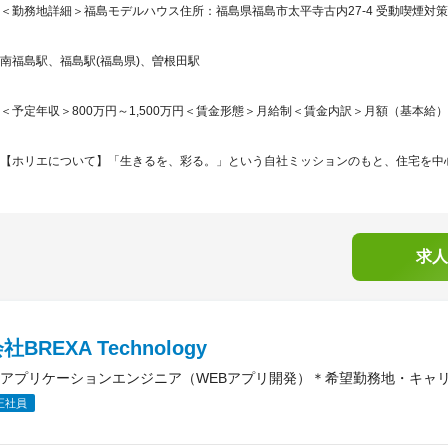
＜勤務地詳細＞福島モデルハウス住所：福島県福島市太平寺古内27-4 受動喫煙対策
南福島駅、福島駅(福島県)、曽根田駅
＜予定年収＞800万円～1,500万円＜賃金形態＞月給制＜賃金内訳＞月額（基本給）：284,
【ホリエについて】「生きるを、彩る。」という自社ミッションのもと、住宅を中心
求人
BREXA Technology
アプリケーションエンジニア（WEBアプリ開発）＊希望勤務地・キャ
正社員