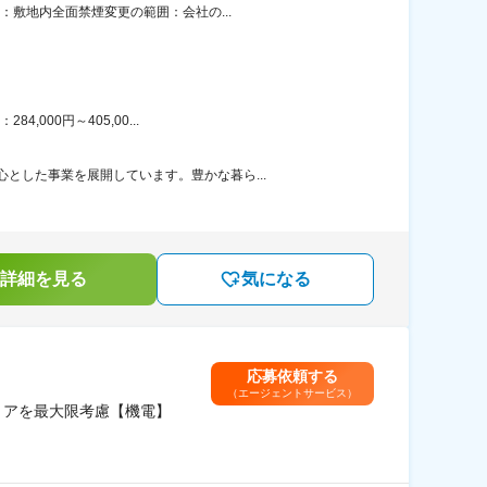
：敷地内全面禁煙変更の範囲：会社の...
000円～405,00...
とした事業を展開しています。豊かな暮ら...
詳細を見る
気になる
応募依頼する
（エージェントサービス）
リアを最大限考慮【機電】