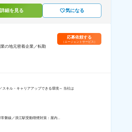
詳細を見る
気になる
応募依頼する
（エージェントサービス）
創業の地元密着企業／転勤
／スキル・キャリアアップできる環境～ 当社は
常磐線／浪江駅受動喫煙対策：屋内...