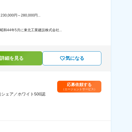
00円～280,000円...
和44年5月に東北工業建設株式会社...
詳細を見る
気になる
応募依頼する
（エージェントサービス）
シェア／ホワイト500認