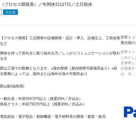
（プロセス開発系）／年間休日127日／土日祝休
正社員
世界トッ
【プロセス開発】工法開発や設備開発・設計・導入、設備立上、工程改善
最先端の
など
世界トッ
興味を持って前向きに取り組める方／しっかりコミュニケーションが取れ
じめとし
る方
を保有し
郡山工場での勤務となります。※屋内禁煙（屋内喫煙可能場所あり）※担
が加速す
当業務によっては、国内または海外出張の可能性あり
は、今...
郡山駅(福島県)
一般社員：年収550万円以上（残業20H／月込み）
係長クラス：年収750万円以上（残業20H／月込み）
電気部品・電子部品・制御機器・電子材料等の開発・製造・販売