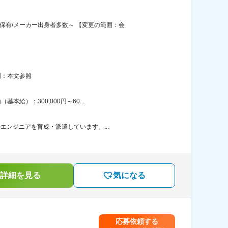
保有/メーカー出身者多数～ 【変更の範囲：会
囲：本文参照
給）：300,000円～60...
エンジニアを育成・派遣しています。...
詳細を見る
気になる
応募依頼する