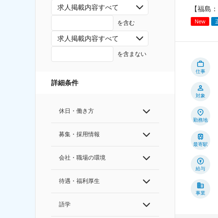
求人掲載内容すべて
【福島：
New
を含む
求人掲載内容すべて
を含まない
仕事
詳細条件
対象
休日・働き方
勤務地
募集・採用情報
最寄駅
会社・職場の環境
給与
待遇・福利厚生
事業
語学