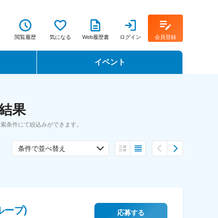
閲覧履歴
気になる
Web履歴書
ログイン
会員登録
イベント
転職イベント・転職セミナー
索結果
転職フェア
検索条件にて絞込みができます。
転職セミナー動画
条件で並べ替え
ープ)
応募する