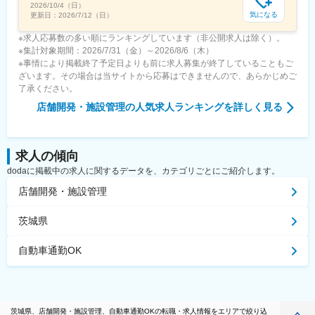
2026/10/4（日）
気になる
更新日：
2026/7/12（日）
※求人応募数の多い順にランキングしています（非公開求人は除く）。
※集計対象期間：2026/7/31（金）～2026/8/6（木）
※事情により掲載終了予定日よりも前に求人募集が終了していることもご
ざいます。その場合は当サイトから応募はできませんので、あらかじめご
了承ください。
店舗開発・施設管理
の人気求人ランキングを詳しく見る
求人の傾向
dodaに掲載中の求人に関するデータを、カテゴリごとにご紹介します。
店舗開発・施設管理
茨城県
自動車通勤OK
茨城県、店舗開発・施設管理、自動車通勤OKの転職・求人情報をエリアで絞り込