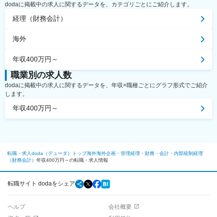
dodaに掲載中の求人に関するデータを、カテゴリごとにご紹介します。
経理（財務会計）
海外
年収400万円～
職業別の求人数
dodaに掲載中の求人に関するデータを、年収×職種ごとにグラフ形式でご紹介
します。
年収400万円～
転職・求人doda（デューダ）トップ
海外
海外
企画・管理
経理・財務・会計・内部統制
経理
（財務会計）
年収400万円～の転職・求人情報
転職サイト dodaをシェア
ヘルプ
会社概要