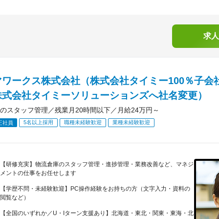
求人
ワークス株式会社（株式会社タイミー100％子会社／
株式会社タイミーソリューションズへ社名変更）
のスタッフ管理／残業月20時間以下／月給24万円～
5名以上採用
職種未経験歓迎
業種未経験歓迎
正社員
【研修充実】物流倉庫のスタッフ管理・進捗管理・業務改善など、マネジ
メントの仕事をお任せします
【学歴不問・未経験歓迎】PC操作経験をお持ちの方（文字入力・資料の
閲覧など）
【全国のいずれか／U・Iターン支援あり】北海道・東北・関東・東海・北