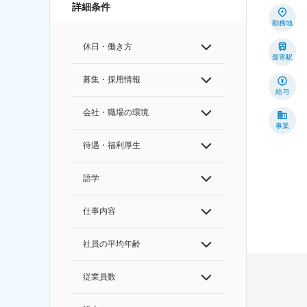
詳細条件
勤務地
休日・働き方
最寄駅
募集・採用情報
給与
会社・職場の環境
事業
待遇・福利厚生
語学
仕事内容
社員の平均年齢
従業員数