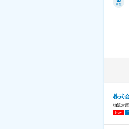
事業
株式
物流倉庫
New