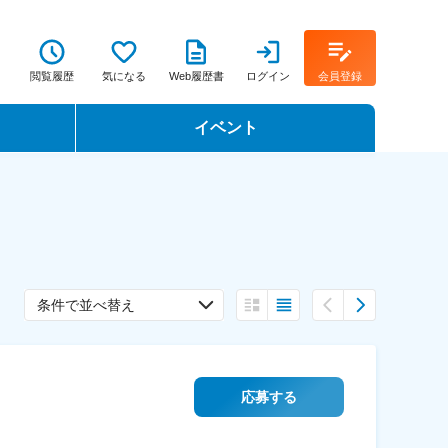
閲覧履歴
気になる
Web履歴書
ログイン
会員登録
イベント
転職イベント・転職セミナー
転職フェア
転職セミナー動画
条件で並べ替え
応募する