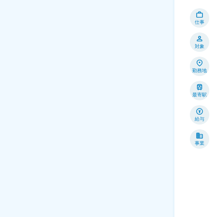
仕事
対象
勤務地
最寄駅
給与
事業