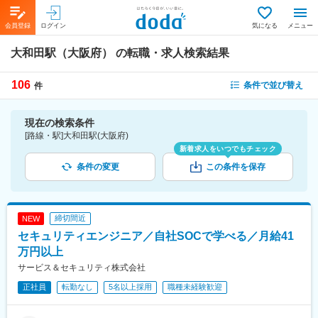
会員登録
ログイン
気になる
メニュー
大和田駅（大阪府）
の転職・求人検索結果
106
条件で並び替え
件
現在の検索条件
[路線・駅]大和田駅(大阪府)
新着求人をいつでもチェック
条件の変更
この条件を保存
締切間近
NEW
セキュリティエンジニア／自社SOCで学べる／月給41
万円以上
サービス＆セキュリティ株式会社
正社員
転勤なし
5名以上採用
職種未経験歓迎