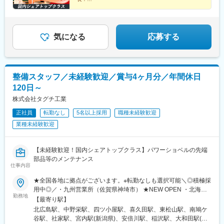
福島学院前駅、門戸厄神駅、市民病院前駅(富山県)、多治見駅、絹
◆ニッチトップシェアで安定した需要あり！
延橋駅、蟹江駅、竜田口駅、室見駅、八景水谷駅、岩塚駅、東新
◆裁量大の営業スタイル＆社内システムで業務効率化！
潟駅、須賀川駅、関屋駅(新潟県)、中津駅(大分県)、武雄温泉駅、
大村駅(長崎県)、西新発田駅、小松駅、虹ノ松原駅、御幸橋駅、新
気になる
応募する
潟駅、新栄町駅(福岡県)、八幡駅(福岡県)、春日原駅、白石駅(札幌
市営)、岐阜駅、西宮駅、郡山駅(福島県)、久留米高校前駅、沼津
駅、東金井駅、宮崎神宮駅、東刈谷駅、今井駅、中島駅(愛知県)、
鹿島神宮駅、新宮中央駅、電鉄黒部駅、次郎丸駅、長沼駅(静岡
整備スタッフ／未経験歓迎／賞与4ヶ月分／年間休日
県)、宇宿一丁目駅、萱町六丁目駅、野々市工大前駅、勝田台駅、
ひこね芹川駅、熊西駅、電鉄出雲市駅、灘駅、杁ケ池公園駅、広
120日～
電本社前駅、さくら夙川駅、南荒子駅、脇田駅、押野駅、春日野
株式会社タグチ工業
道駅(阪神線)
正社員
転勤なし
5名以上採用
職種未経験歓迎
業種未経験歓迎
【未経験歓迎！国内シェアトップクラス】パワーショベルの先端
部品等のメンテナンス
仕事内容
★全国各地に拠点がございます。※転勤なしも選択可能＼◎積極採
用中◎／・九州営業所（佐賀県神埼市） ★NEW OPEN ・北海道
勤務地
営業所（北海道北広島市）・仙台営業所（宮城県仙台市）・秋田
【最寄り駅】
営業所（秋田県秋田市）・郡山営業所（福島県郡山市）・東松山
北広島駅、中野栄駅、四ツ小屋駅、喜久田駅、東松山駅、南鳩ケ
営業所（埼玉県東松山市）・川口営業所（埼玉県川口市）・厚木
谷駅、社家駅、宮内駅(新潟県)、安倍川駅、稲沢駅、大和田駅(大