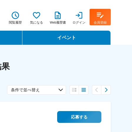
閲覧履歴
気になる
Web履歴書
ログイン
会員登録
イベント
転職イベント・転職セミナー
結果
転職フェア
転職セミナー動画
条件で並べ替え
応募する