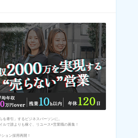
らを牽引」するビジネスパーソンに。
イルで誰よりも稼ぐ、リユース×営業職の募集！
ジション採用再開！