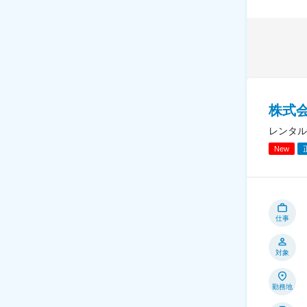
株式
レンタル
New
仕事
対象
勤務地