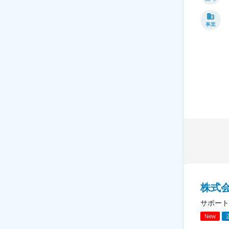
事業
株式
サポート
New