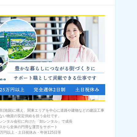
京(池袋)に構え、関東エリアを中心に道路や建物などの建設工事
ない物資の安定供給を担う会社です。
レンタル会社に向けた「卸レンタル」で成長
スから全体の円滑な運営をサポート
5万円以上・土日祝休み・年休125日等