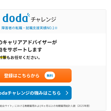
障害者の転職・就職支援実績NO.1※
のキャリアアドバイザーが
動をサポートします
対策
もお任せください。
登録はこちらから
無料
odaチャレンジの強みはこちら
総合サイト」における無期雇用および4ヶ月以上の有期雇用総計人数（2025年度）