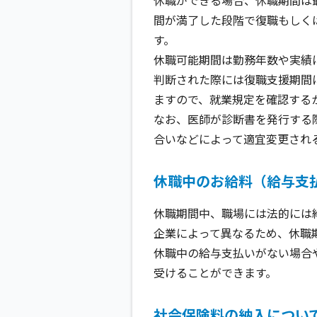
間が満了した段階で復職もしく
す。
休職可能期間は勤務年数や実績
判断された際には復職支援期間
ますので、就業規定を確認する
なお、医師が診断書を発行する
合いなどによって適宜変更され
休職中のお給料（給与支
休職期間中、職場には法的には
企業によって異なるため、休職
休職中の給与支払いがない場合
受けることができます。
社会保険料の納入につい