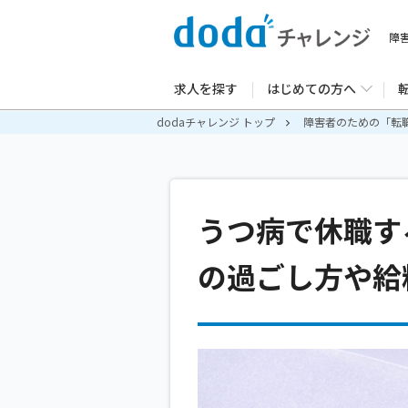
障
求人を探す
はじめての方へ
dodaチャレンジ トップ
障害者のための「転
うつ病で休職す
の過ごし方や給