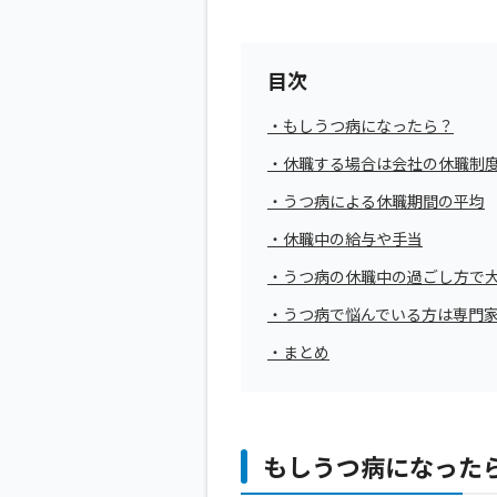
目次
・もしうつ病になったら？
・休職する場合は会社の休職制
・うつ病による休職期間の平均
・休職中の給与や手当
・うつ病の休職中の過ごし方で
・うつ病で悩んでいる方は専門
・まとめ
もしうつ病になった