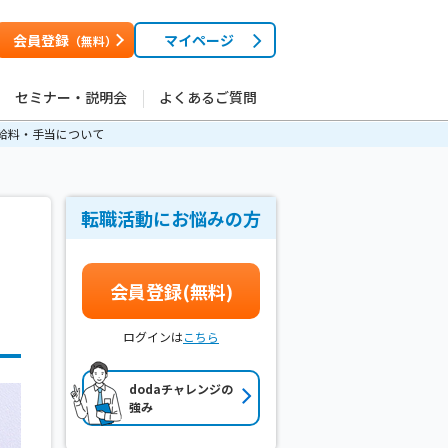
会員登録
マイページ
（無料）
セミナー・説明会
よくあるご質問
給料・手当について
転職活動にお悩みの方
会員登録(無料)
ログインは
こちら
dodaチャレンジの
強み