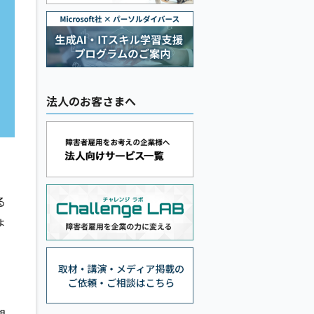
法人のお客さまへ
る
ょ
期