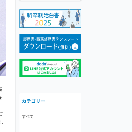
職
ょ
カテゴリー
ご
すべて
で、