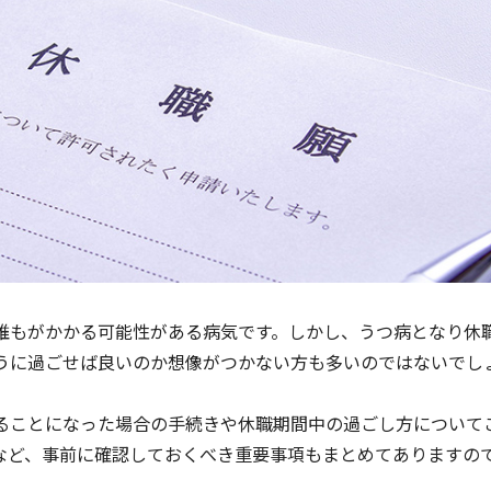
誰もがかかる可能性がある病気です。しかし、うつ病となり休
うに過ごせば良いのか想像がつかない方も多いのではないでし
ることになった場合の手続きや休職期間中の過ごし方について
など、事前に確認しておくべき重要事項もまとめてありますの