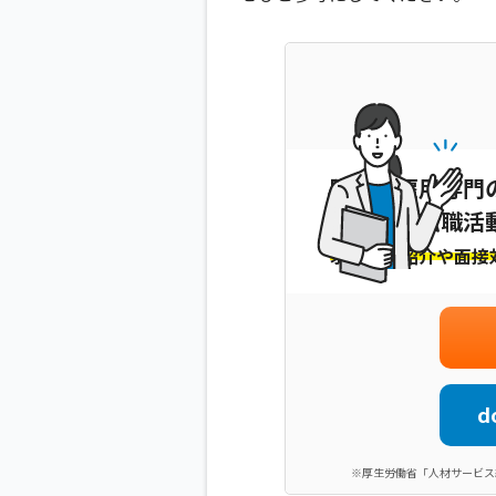
障害者雇用専門
あなたの転職活
求人のご紹介や面接
d
※厚生労働省「人材サービス