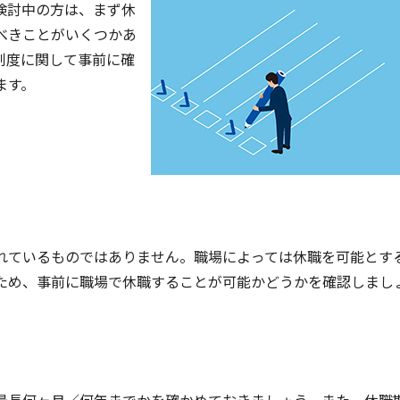
検討中の方は、まず休
べきことがいくつかあ
制度に関して事前に確
ます。
れているものではありません。職場によっては休職を可能とす
ため、事前に職場で休職することが可能かどうかを確認しまし
最長何ヶ月／何年までかを確かめておきましょう。また、休職