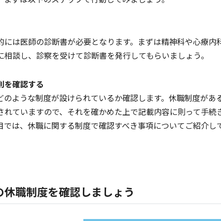
的には医師の診断書が必要となります。まずは精神科や心療内
に相談し、診察を受けて診断書を発行してもらいましょう。
則を確認する
どのような制度が設けられているか確認します。休職制度があ
されていますので、それを確かめた上で記載内容に則って手続
目では、休職に関する制度で確認すべき事項についてご紹介し
の休職制度を確認しましょう