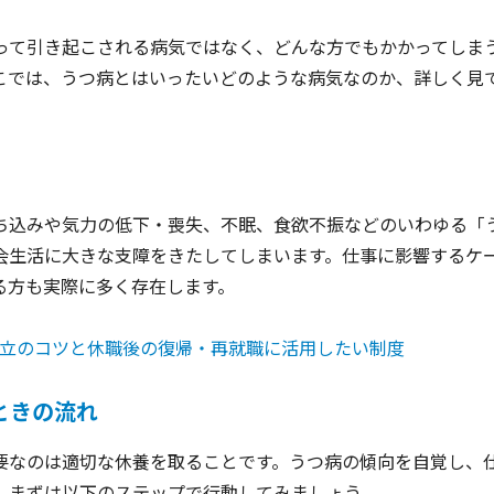
って引き起こされる病気ではなく、どんな方でもかかってしま
こでは、うつ病とはいったいどのような病気なのか、詳しく見
ち込みや気力の低下・喪失、不眠、食欲不振などのいわゆる「
会生活に大きな支障をきたしてしまいます。仕事に影響するケ
る方も実際に多く存在します。
立のコツと休職後の復帰・再就職に活用したい制度
ときの流れ
要なのは適切な休養を取ることです。うつ病の傾向を自覚し、
、まずは以下のステップで行動してみましょう。