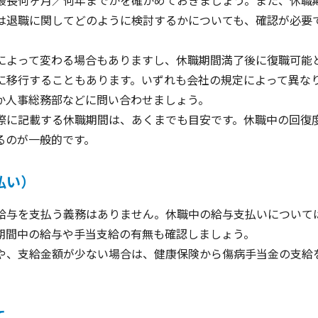
は退職に関してどのように検討するかについても、確認が必要
によって変わる場合もありますし、休職期間満了後に復職可能
に移行することもあります。いずれも会社の規定によって異な
か人事総務部などに問い合わせましょう。
際に記載する休職期間は、あくまでも目安です。休職中の回復
るのが一般的です。
払い）
給与を支払う義務はありません。休職中の給与支払いについて
期間中の給与や手当支給の有無も確認しましょう。
や、支給金額が少ない場合は、健康保険から傷病手当金の支給
て