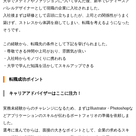
大学でメディアやファッションについて学んだ後、新卒でレディースア
パレルデザイナーとして現職の企業に入社されました。
入社後まずは研修として店頭に立ちましたが、上司との関係性がうまく
築けず、ストレスから体調を崩してしまい、転職を考えるようになった
そうです。
この経験から、転職先の条件として下記を挙げられました。
・尊敬できる仲間や上司がおり、雰囲気が良い
・入社時からモノづくりに携われる
・大学で学んだ知識を活かしてスキルアップできる
転職成功ポイント
キャリアアドバイザーはここに注力！
実務未経験からのチャレンジになるため、まずはIllustrator・Photoshopな
どアプリケーションのスキルが伝わるポートフォリオの準備を依頼しま
した。
選考に進んでからは、面接の大きなポイントとして、企業の求めるスキ