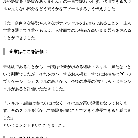
ルや経験を「経験がありません」の一言で終わらせず、代用できるスキ
ルや足りない部分をどう補うかをアピールするよう伝えました。
また、前向きな姿勢や大きなポテンシャルをお持ちであることを、法人
営業を通じて企業へも伝え、人物面での期待値が高いまま選考を進める
ことができました。
企業はここを評価！
未経験であることから、当初は企業が求める経験・スキルに満たないと
いう判断でしたが、それをカバーするお人柄と、すでにお持ちのPC（ア
プリケーション）スキルの高さから、今後の成長の伸びしろ・ポテンシ
ャルがあると評価いただきました。
「スキル・感性は他の方にはなく、その点が高い評価となっておりま
す。そのスキルを活かして経験を積むことで大きく成長できると感じま
した」
というコメントもいただきました。