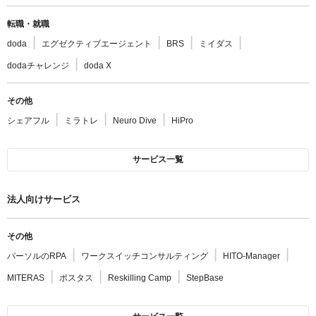
転職・就職
doda
エグゼクティブエージェント
BRS
ミイダス
dodaチャレンジ
doda X
その他
シェアフル
ミラトレ
Neuro Dive
HiPro
サービス一覧
法人向けサービス
その他
パーソルのRPA
ワークスイッチコンサルティング
HITO-Manager
MITERAS
ポスタス
Reskilling Camp
StepBase