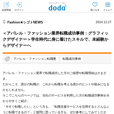
会員登録
ログイン
気になる
メニュー
Fashion★シゴトNEWS
2024.12.27
＜アパレル・ファッション業界転職成功事例：グラフィッ
クデザイナー＞学生時代に身に着けたスキルで、未経験か
らデザイナーへ
アパレル・ファッション転職塾
転職成功事例
アパレル・ファッション業界で転職成功した方のご経歴や転職理由はさまざ
ま。
だからこそ、誰かの転職が、これから転職を考える誰かのヒントや励みになる
かもしれません。
そこでこちらのページでは、当社のサービスを利用した方の転職成功事例を分
かりやすくご紹介。
「今すぐ転職したい」という方も、「転職支援サービスを活用するとどんなふ
うに転職できるの？」と疑問に思っている方も、ぜひ参考にしてみてくださ