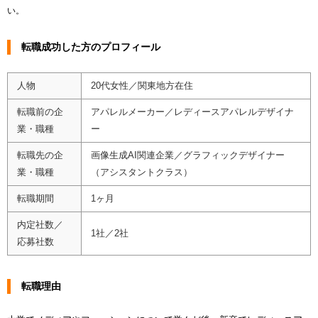
い。
転職成功した方のプロフィール
人物
20代女性／関東地方在住
転職前の企
アパレルメーカー／レディースアパレルデザイナ
業・職種
ー
転職先の企
画像生成AI関連企業／グラフィックデザイナー
業・職種
（アシスタントクラス）
転職期間
1ヶ月
内定社数／
1社／2社
応募社数
転職理由