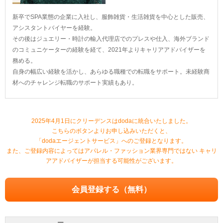
新卒でSPA業態の企業に入社し、服飾雑貨・生活雑貨を中心とした販売、
アシスタントバイヤーを経験。
その後はジュエリー・時計の輸入代理店でのプレスや仕入、海外ブランド
のコミュニケーターの経験を経て、2021年よりキャリアアドバイザーを
務める。
自身の幅広い経験を活かし、あらゆる職種での転職をサポート。未経験商
材へのチャレンジ転職のサポート実績もあり。
2025年4月1日にクリーデンスはdodaに統合いたしました。
こちらのボタンよりお申し込みいただくと、
「dodaエージェントサービス」へのご登録となります。
また、ご登録内容によってはアパレル・ファッション業界専門ではない
キャリ
アアドバイザーが担当する可能性がございます。
会員登録する（無料）