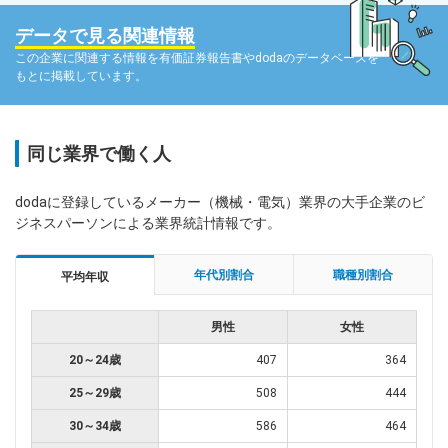
データで見る関連情報
この企業に関連する情報を有価証券報告書やdodaのデータベースを
もとに掲載しています。
同じ業界で働く人
dodaに登録しているメーカー（機械・電気）業界の大手企業のビ
ジネスパーソンによる業界統計情報です。
年代別割合
職種別割合
平均年収
男性
女性
20～24歳
407
364
25～29歳
508
444
30～34歳
586
464