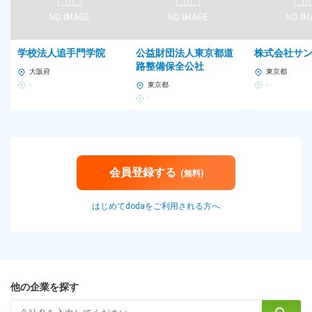
学校法人追手門学院
公益財団法人東京都道
株式会社サ
路整備保全公社
大阪府
東京都
-
東京都
-
-
会員登録する
(無料)
はじめてdodaをご利用される方へ
他の企業を探す