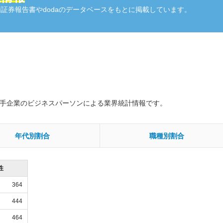
証券報告書やdodaのデータベースをもとに掲載しています。
大手企業のビジネスパーソンによる業界統計情報です。
年代別割合
職種別割合
性
364
444
464