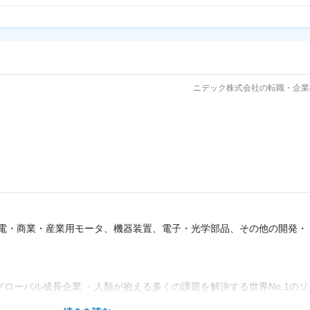
ニデック株式会社の転職・企業
電・商業・産業用モータ、機器装置、電子・光学部品、その他の開発・
グローバル成長企業 ・人類が抱える多くの課題を解決する世界No.1のソ