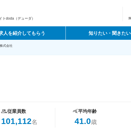
トdoda（デューダ）
求人を紹介してもらう
知りたい・聞きたい
株式会社
従業員数
平均年齢
101,112
41.0
名
歳