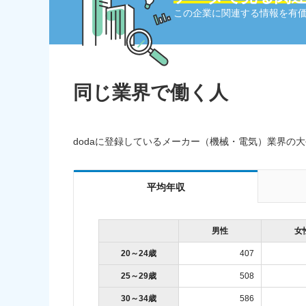
この企業に関連する情報を有価
同じ業界で働く人
dodaに登録しているメーカー（機械・電気）業界の
平均年収
男性
女
20～24歳
407
25～29歳
508
30～34歳
586