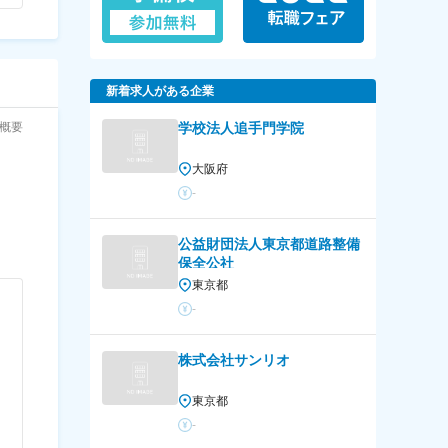
新着求人がある企業
概要
学校法人追手門学院
大阪府
-
公益財団法人東京都道路整備
保全公社
東京都
-
株式会社サンリオ
東京都
-