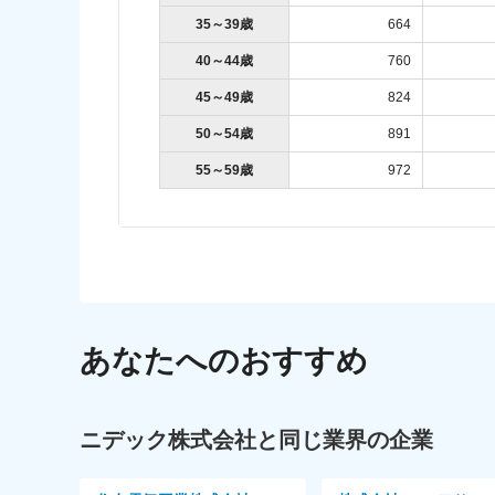
35～39歳
664
40～44歳
760
45～49歳
824
50～54歳
891
55～59歳
972
あなたへのおすすめ
ニデック株式会社と同じ業界の企業