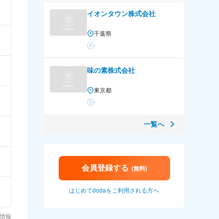
イオンタウン株式会社
千葉県
-
味の素株式会社
東京都
-
一覧へ
会員登録する
(無料)
はじめてdodaをご利用される方へ
人情報