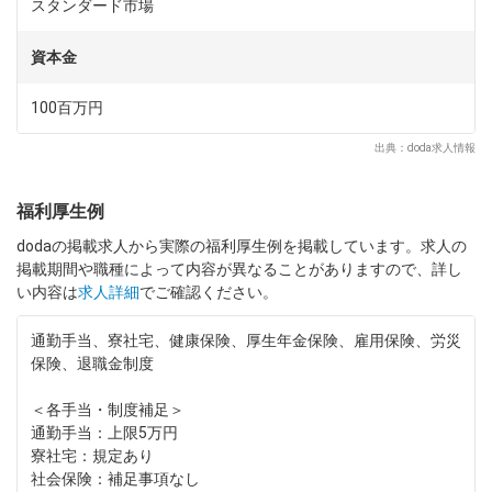
スタンダード市場
資本金
100百万円
出典：doda求人情報
福利厚生例
dodaの掲載求人から実際の福利厚生例を掲載しています。求人の
掲載期間や職種によって内容が異なることがありますので、詳し
い内容は
求人詳細
でご確認ください。
通勤手当、寮社宅、健康保険、厚生年金保険、雇用保険、労災
保険、退職金制度
＜各手当・制度補足＞
通勤手当：上限5万円
寮社宅：規定あり
社会保険：補足事項なし