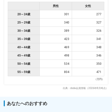
男性
女性
20～24歳
301
277
25～29歳
340
327
30～34歳
389
326
35～39歳
423
341
40～44歳
469
348
45～49歳
498
346
50～54歳
534
350
55～59歳
804
471
（万円）
出典：doda会員情報（2026年8月時点）
あなたへのおすすめ