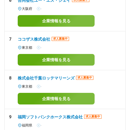
6
合同会社ユー・エス・ジェイ
大阪府
-
企業情報を見る
7
ココザス株式会社
求人募集中
東京都
-
企業情報を見る
8
株式会社千葉ロッテマリーンズ
求人募集中
東京都
-
企業情報を見る
9
福岡ソフトバンクホークス株式会社
求人募集中
福岡県
-