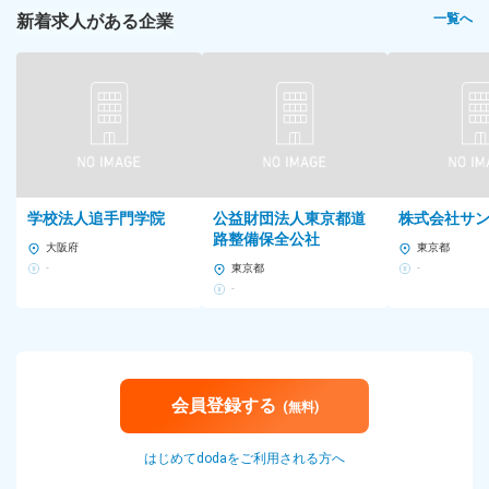
新着求人がある企業
一覧へ
学校法人追手門学院
公益財団法人東京都道
株式会社サ
路整備保全公社
大阪府
東京都
-
東京都
-
-
会員登録する
(無料)
はじめてdodaをご利用される方へ