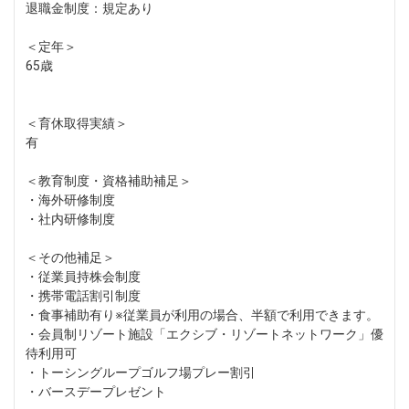
退職金制度：規定あり
＜定年＞
65歳
＜育休取得実績＞
有
＜教育制度・資格補助補足＞
・海外研修制度
・社内研修制度
＜その他補足＞
・従業員持株会制度
・携帯電話割引制度
・食事補助有り※従業員が利用の場合、半額で利用できます。
・会員制リゾート施設「エクシブ・リゾートネットワーク」優
待利用可
・トーシングループゴルフ場プレー割引
・バースデープレゼント