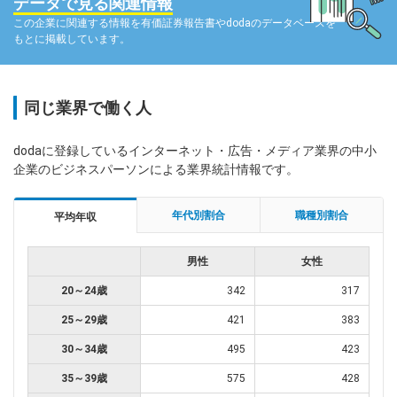
データで見る関連情報
この企業に関連する情報を有価証券報告書やdodaのデータベースを
もとに掲載しています。
同じ業界で働く人
dodaに登録しているインターネット・広告・メディア業界の中小
企業のビジネスパーソンによる業界統計情報です。
年代別割合
職種別割合
平均年収
男性
女性
20～24歳
342
317
25～29歳
421
383
30～34歳
495
423
35～39歳
575
428