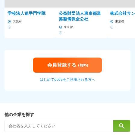
学校法人追手門学院
公益財団法人東京都道
株式会社サ
路整備保全公社
大阪府
東京都
-
東京都
-
-
会員登録する
(無料)
はじめてdodaをご利用される方へ
他の企業を探す